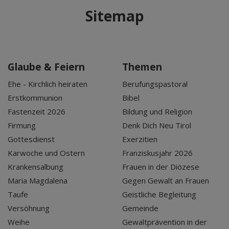
Sitemap
Glaube & Feiern
Themen
Ehe - Kirchlich heiraten
Berufungspastoral
Erstkommunion
Bibel
Fastenzeit 2026
Bildung und Religion
Firmung
Denk Dich Neu Tirol
Gottesdienst
Exerzitien
Karwoche und Ostern
Franziskusjahr 2026
Krankensalbung
Frauen in der Diözese
Maria Magdalena
Gegen Gewalt an Frauen
Taufe
Geistliche Begleitung
Versöhnung
Gemeinde
Weihe
Gewaltprävention in der