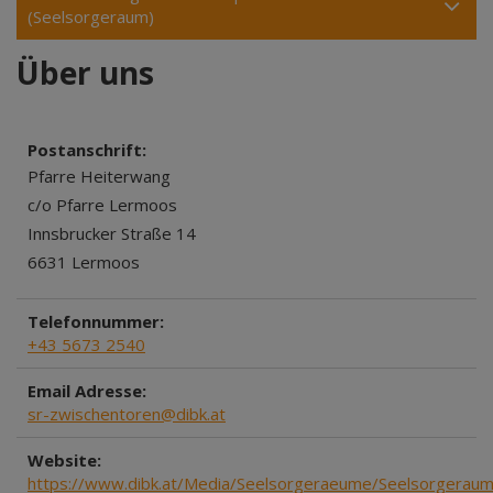
(Seelsorgeraum)
Über uns
Postanschrift:
Pfarre Heiterwang
c/o Pfarre Lermoos
Innsbrucker Straße 14
6631 Lermoos
Telefonnummer:
+43 5673 2540
Email Adresse:
sr-zwischentoren@dibk.at
Website:
https://www.dibk.at/Media/Seelsorgeraeume/Seelsorgeraum