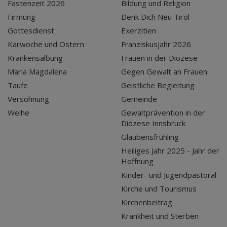
Fastenzeit 2026
Bildung und Religion
Firmung
Denk Dich Neu Tirol
Gottesdienst
Exerzitien
Karwoche und Ostern
Franziskusjahr 2026
Krankensalbung
Frauen in der Diözese
Maria Magdalena
Gegen Gewalt an Frauen
Taufe
Geistliche Begleitung
Versöhnung
Gemeinde
Weihe
Gewaltprävention in der
Diözese Innsbruck
Glaubensfrühling
Heiliges Jahr 2025 - Jahr der
Hoffnung
Kinder- und Jugendpastoral
Kirche und Tourismus
Kirchenbeitrag
Krankheit und Sterben