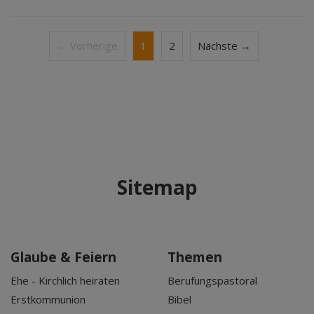
← Vorherige
1
2
Nächste →
Sitemap
Glaube & Feiern
Themen
Ehe - Kirchlich heiraten
Berufungspastoral
Erstkommunion
Bibel