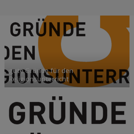
gute Gründe für den
Religionsunterricht