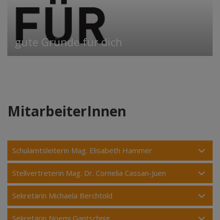
gute Gründe für dich
MitarbeiterInnen
Schulamtsleiterin Mag. Elisabeth Hammer
Stellvertreterin Mag. Dr. Cornelia Cassan-Juen
Sekretärin Michaela Berchtold
Sekretärin Noemi Gantschnig