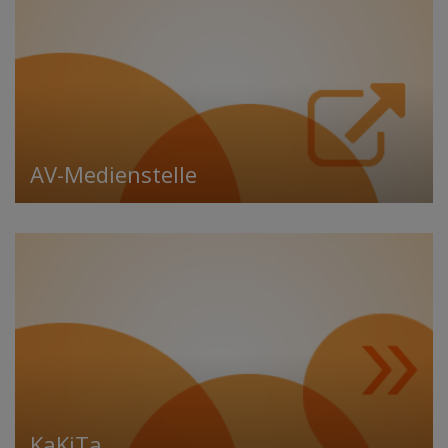
AV-Medienstelle
KaKiTa