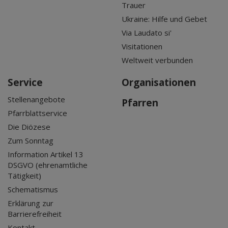
Trauer
Ukraine: Hilfe und Gebet
Via Laudato si'
Visitationen
Weltweit verbunden
Service
Organisationen
Stellenangebote
Pfarren
Pfarrblattservice
Die Diözese
Zum Sonntag
Information Artikel 13
DSGVO (ehrenamtliche
Tätigkeit)
Schematismus
Erklärung zur
Barrierefreiheit
Kontakt