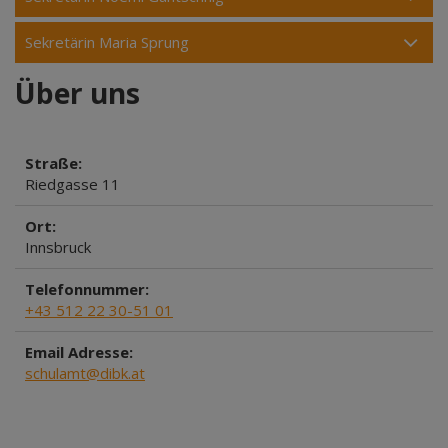
Sekretärin Maria Sprung
Über uns
Straße:
Riedgasse 11
Ort:
Innsbruck
Telefonnummer:
+43 512 22 30-51 01
Email Adresse:
schulamt@dibk.at