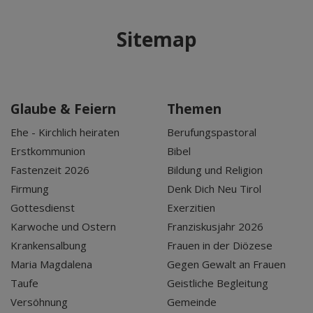
Sitemap
Glaube & Feiern
Themen
Ehe - Kirchlich heiraten
Berufungspastoral
Erstkommunion
Bibel
Fastenzeit 2026
Bildung und Religion
Firmung
Denk Dich Neu Tirol
Gottesdienst
Exerzitien
Karwoche und Ostern
Franziskusjahr 2026
Krankensalbung
Frauen in der Diözese
Maria Magdalena
Gegen Gewalt an Frauen
Taufe
Geistliche Begleitung
Versöhnung
Gemeinde