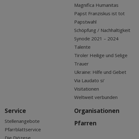
Magnifica Humanitas
Papst Franziskus ist tot
Papstwahl
Schöpfung / Nachhaltigkeit
Synode 2021 – 2024
Talente
Tiroler Heilige und Selige
Trauer
Ukraine: Hilfe und Gebet
Via Laudato si'
Visitationen
Weltweit verbunden
Service
Organisationen
Stellenangebote
Pfarren
Pfarrblattservice
Die Diözese