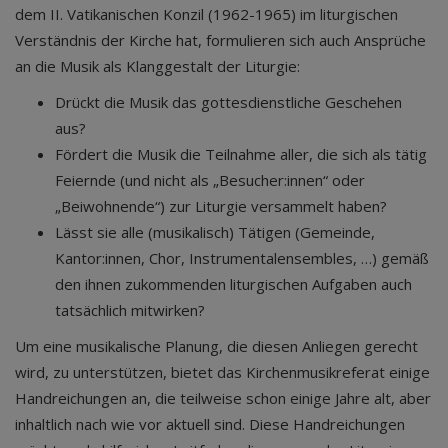
dem II. Vatikanischen Konzil (1962-1965) im liturgischen
Verständnis der Kirche hat, formulieren sich auch Ansprüche
an die Musik als Klanggestalt der Liturgie:
Drückt die Musik das gottesdienstliche Geschehen
aus?
Fördert die Musik die Teilnahme aller, die sich als tätig
Feiernde (und nicht als „Besucher:innen“ oder
„Beiwohnende“) zur Liturgie versammelt haben?
Lässt sie alle (musikalisch) Tätigen (Gemeinde,
Kantor:innen, Chor, Instrumentalensembles, …) gemäß
den ihnen zukommenden liturgischen Aufgaben auch
tatsächlich mitwirken?
Um eine musikalische Planung, die diesen Anliegen gerecht
wird, zu unterstützen, bietet das Kirchenmusikreferat einige
Handreichungen an, die teilweise schon einige Jahre alt, aber
inhaltlich nach wie vor aktuell sind. Diese Handreichungen