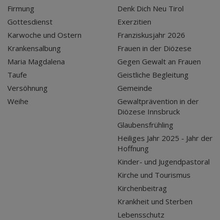
Firmung
Denk Dich Neu Tirol
Gottesdienst
Exerzitien
Karwoche und Ostern
Franziskusjahr 2026
Krankensalbung
Frauen in der Diözese
Maria Magdalena
Gegen Gewalt an Frauen
Taufe
Geistliche Begleitung
Versöhnung
Gemeinde
Weihe
Gewaltprävention in der
Diözese Innsbruck
Glaubensfrühling
Heiliges Jahr 2025 - Jahr der
Hoffnung
Kinder- und Jugendpastoral
Kirche und Tourismus
Kirchenbeitrag
Krankheit und Sterben
Lebensschutz