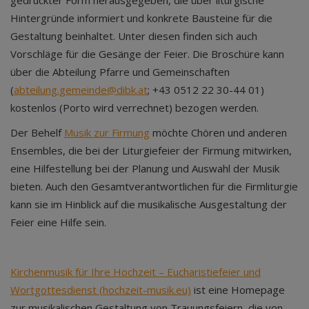
gedruckter Form herausgegeben, die über liturgische
Hintergründe informiert und konkrete Bausteine für die
Gestaltung beinhaltet. Unter diesen finden sich auch
Vorschläge für die Gesänge der Feier. Die Broschüre kann
über die Abteilung Pfarre und Gemeinschaften
(
abteilung.gemeinde@dibk.at
; +43 0512 22 30-44 01)
kostenlos (Porto wird verrechnet) bezogen werden.
Der Behelf
Musik zur Firmung
möchte Chören und anderen
Ensembles, die bei der Liturgiefeier der Firmung mitwirken,
eine Hilfestellung bei der Planung und Auswahl der Musik
bieten. Auch den Gesamtverantwortlichen für die Firmliturgie
kann sie im Hinblick auf die musikalische Ausgestaltung der
Feier eine Hilfe sein.
Kirchenmusik für Ihre Hochzeit – Eucharistiefeier und
Wortgottesdienst (hochzeit-musik.eu)
ist eine Homepage
zur musikalischen Gestaltung von Trauungsfeiern, die von