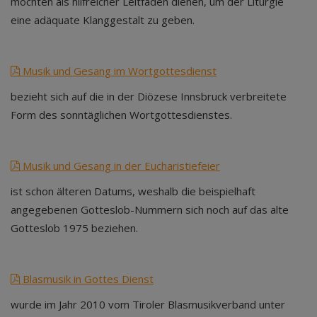
möchten als hilfreicher Leitfaden dienen, um der Liturgie
eine adäquate Klanggestalt zu geben.
Musik und Gesang im Wortgottesdienst
bezieht sich auf die in der Diözese Innsbruck verbreitete
Form des sonntäglichen Wortgottesdienstes.
Musik und Gesang in der Eucharistiefeier
ist schon älteren Datums, weshalb die beispielhaft
angegebenen Gotteslob-Nummern sich noch auf das alte
Gotteslob 1975 beziehen.
Blasmusik in Gottes Dienst
wurde im Jahr 2010 vom Tiroler Blasmusikverband unter