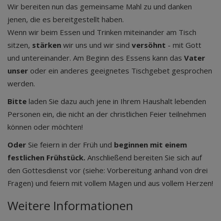
Wir bereiten nun das gemeinsame Mahl zu und danken
jenen, die es bereitgestellt haben.
Wenn wir beim Essen und Trinken miteinander am Tisch
sitzen,
stärken
wir uns und wir sind
versöhnt
- mit Gott
und untereinander. Am Beginn des Essens kann das
Vater
unser
oder ein anderes geeignetes Tischgebet gesprochen
werden.
Bitte
laden Sie dazu auch jene in Ihrem Haushalt lebenden
Personen ein, die nicht an der christlichen Feier teilnehmen
können oder möchten!
Oder
Sie feiern in der Früh und
beginnen mit einem
festlichen Frühstück.
Anschließend bereiten Sie sich auf
den Gottesdienst vor (siehe: Vorbereitung anhand von drei
Fragen) und feiern mit vollem Magen und aus vollem Herzen!
Weitere Informationen