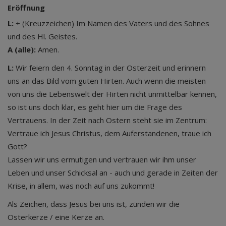
Eröffnung
L:
+ (Kreuzzeichen) Im Namen des Vaters und des Sohnes
und des Hl. Geistes.
A (alle):
Amen.
L:
Wir feiern den 4. Sonntag in der Osterzeit und erinnern
uns an das Bild vom guten Hirten. Auch wenn die meisten
von uns die Lebenswelt der Hirten nicht unmittelbar kennen,
so ist uns doch klar, es geht hier um die Frage des
Vertrauens. In der Zeit nach Ostern steht sie im Zentrum:
Vertraue ich Jesus Christus, dem Auferstandenen, traue ich
Gott?
Lassen wir uns ermutigen und vertrauen wir ihm unser
Leben und unser Schicksal an - auch und gerade in Zeiten der
Krise, in allem, was noch auf uns zukommt!
Als Zeichen, dass Jesus bei uns ist, zünden wir die
Osterkerze / eine Kerze an.