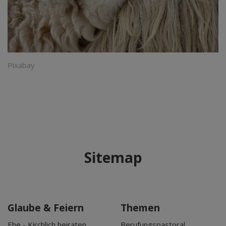
Pixabay
Sitemap
Glaube & Feiern
Themen
Ehe - Kirchlich heiraten
Berufungspastoral