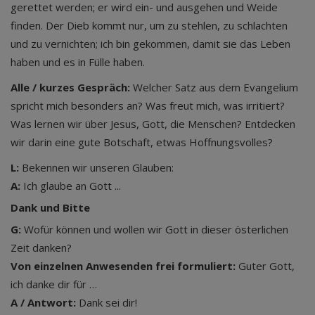
gerettet werden; er wird ein- und ausgehen und Weide
finden. Der Dieb kommt nur, um zu stehlen, zu schlachten
und zu vernichten; ich bin gekommen, damit sie das Leben
haben und es in Fülle haben.
Alle / kurzes Gespräch:
Welcher Satz aus dem Evangelium
spricht mich besonders an? Was freut mich, was irritiert?
Was lernen wir über Jesus, Gott, die Menschen? Entdecken
wir darin eine gute Botschaft, etwas Hoffnungsvolles?
L:
Bekennen wir unseren Glauben:
A:
Ich glaube an Gott ...
Dank und Bitte
G:
Wofür können und wollen wir Gott in dieser österlichen
Zeit danken?
Von einzelnen Anwesenden frei formuliert:
Guter Gott,
ich danke dir für …
A / Antwort:
Dank sei dir!