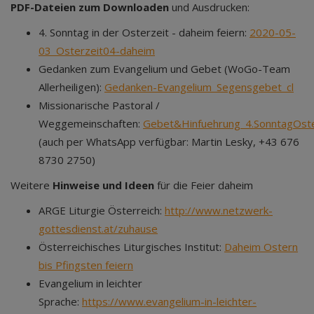
PDF-Dateien zum Downloaden
und Ausdrucken:
4. Sonntag in der Osterzeit - daheim feiern:
2020-05-
03_Osterzeit04-daheim
Gedanken zum Evangelium und Gebet (WoGo-Team
Allerheiligen):
Gedanken-Evangelium_Segensgebet_cl
Missionarische Pastoral /
Weggemeinschaften:
Gebet&Hinfuehrung_4.SonntagOste
(auch per WhatsApp verfügbar: Martin Lesky, +43 676
8730 2750)
Weitere
Hinweise und Ideen
für die Feier daheim
ARGE Liturgie Österreich:
http://www.netzwerk-
gottesdienst.at/zuhause
Österreichisches Liturgisches Institut:
Daheim Ostern
bis Pfingsten feiern
Evangelium in leichter
Sprache:
https://www.evangelium-in-leichter-