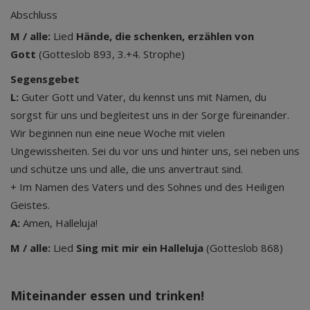
Abschluss
M / alle:
Lied
Hände, die schenken, erzählen von
Gott
(Gotteslob 893, 3.+4. Strophe)
Segensgebet
L:
Guter Gott und Vater, du kennst uns mit Namen, du
sorgst für uns und begleitest uns in der Sorge füreinander.
Wir beginnen nun eine neue Woche mit vielen
Ungewissheiten. Sei du vor uns und hinter uns, sei neben uns
und schütze uns und alle, die uns anvertraut sind.
+ Im Namen des Vaters und des Sohnes und des Heiligen
Geistes.
A:
Amen, Halleluja!
M / alle:
Lied
Sing mit mir ein Halleluja
(Gotteslob 868)
Miteinander essen und trinken!