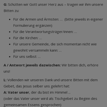
G:
Schütten wir Gott unser Herz aus – tragen wir ihm unsere
Bitten zu:
Für die Armen und Ärmsten: … (bitte jeweils in eigener
Formulierung ergänzen)
Für die Verantwortungsträger/innen: …
Für die Kirchen: …
Für unsere Gemeinde, die sich momentan nicht wie
gewohnt versammeln kann: …
Für uns selbst: …
A / Antwort jeweils dazwischen:
Wir bitten dich, erhöre
uns!
L:
Vollenden wir unseren Dank und unsere Bitten mit dem
Gebet, das Jesus selber uns gelehrt hat:
A: Vater unser
, der du bist im Himmel ...
(oder das Vater unser wird als Tischgebet zu Beginn des
gemeinsamen Essens gesprochen)