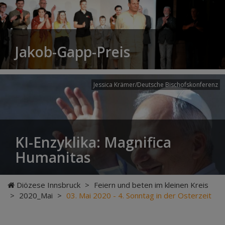
Jakob-Gapp-Preis
Jessica Krämer/Deutsche Bischofskonferenz
KI-Enzyklika: Magnifica
Humanitas
Diözese Innsbruck
>
Feiern und beten im kleinen Kreis
>
2020_Mai
>
03. Mai 2020 - 4. Sonntag in der Osterzeit