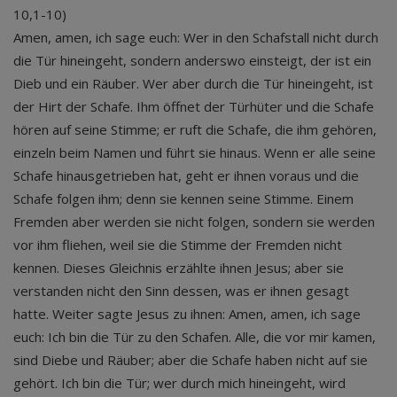
10,1-10)
Amen, amen, ich sage euch: Wer in den Schafstall nicht durch
die Tür hineingeht, sondern anderswo einsteigt, der ist ein
Dieb und ein Räuber. Wer aber durch die Tür hineingeht, ist
der Hirt der Schafe. Ihm öffnet der Türhüter und die Schafe
hören auf seine Stimme; er ruft die Schafe, die ihm gehören,
einzeln beim Namen und führt sie hinaus. Wenn er alle seine
Schafe hinausgetrieben hat, geht er ihnen voraus und die
Schafe folgen ihm; denn sie kennen seine Stimme. Einem
Fremden aber werden sie nicht folgen, sondern sie werden
vor ihm fliehen, weil sie die Stimme der Fremden nicht
kennen. Dieses Gleichnis erzählte ihnen Jesus; aber sie
verstanden nicht den Sinn dessen, was er ihnen gesagt
hatte. Weiter sagte Jesus zu ihnen: Amen, amen, ich sage
euch: Ich bin die Tür zu den Schafen. Alle, die vor mir kamen,
sind Diebe und Räuber; aber die Schafe haben nicht auf sie
gehört. Ich bin die Tür; wer durch mich hineingeht, wird