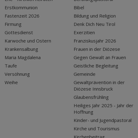
Erstkommunion
Bibel
Fastenzeit 2026
Bildung und Religion
Firmung
Denk Dich Neu Tirol
Gottesdienst
Exerzitien
Karwoche und Ostern
Franziskusjahr 2026
Krankensalbung
Frauen in der Diözese
Maria Magdalena
Gegen Gewalt an Frauen
Taufe
Geistliche Begleitung
Versöhnung
Gemeinde
Weihe
Gewaltprävention in der
Diözese Innsbruck
Glaubensfrühling
Heiliges Jahr 2025 - Jahr der
Hoffnung
Kinder- und Jugendpastoral
Kirche und Tourismus
Kirchenbeitrag