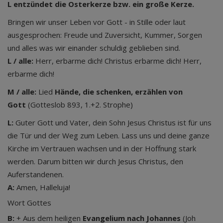
L entzündet die Osterkerze bzw. ein große Kerze.
Bringen wir unser Leben vor Gott - in Stille oder laut
ausgesprochen: Freude und Zuversicht, Kummer, Sorgen
und alles was wir einander schuldig geblieben sind.
L / alle:
Herr, erbarme dich! Christus erbarme dich! Herr,
erbarme dich!
M / alle:
Lied
Hände, die schenken, erzählen von
Gott
(Gotteslob 893, 1.+2. Strophe)
L:
Guter Gott und Vater, dein Sohn Jesus Christus ist für uns
die Tür und der Weg zum Leben. Lass uns und deine ganze
Kirche im Vertrauen wachsen und in der Hoffnung stark
werden. Darum bitten wir durch Jesus Christus, den
Auferstandenen.
A:
Amen, Halleluja!
Wort Gottes
B:
+ Aus dem heiligen
Evangelium nach Johannes
(Joh