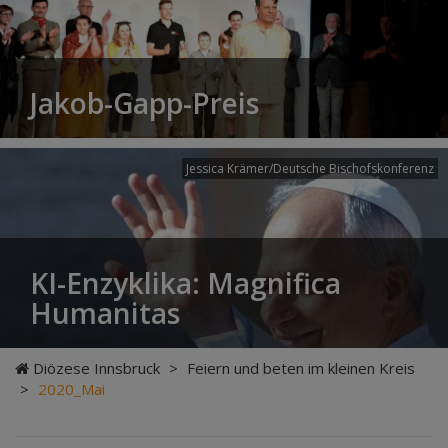
Jakob-Gapp-Preis
Jessica Krämer/Deutsche Bischofskonferenz
KI-Enzyklika: Magnifica
Humanitas
Diözese Innsbruck
>
Feiern und beten im kleinen Kreis
>
2020_Mai