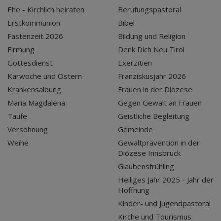
Ehe - Kirchlich heiraten
Berufungspastoral
Erstkommunion
Bibel
Fastenzeit 2026
Bildung und Religion
Firmung
Denk Dich Neu Tirol
Gottesdienst
Exerzitien
Karwoche und Ostern
Franziskusjahr 2026
Krankensalbung
Frauen in der Diözese
Maria Magdalena
Gegen Gewalt an Frauen
Taufe
Geistliche Begleitung
Versöhnung
Gemeinde
Weihe
Gewaltprävention in der
Diözese Innsbruck
Glaubensfrühling
Heiliges Jahr 2025 - Jahr der
Hoffnung
Kinder- und Jugendpastoral
Kirche und Tourismus