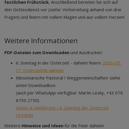
festlichen Frühstück.
Anschließend bereiten Sie sich auf
den Gottesdienst vor (siehe: Vorbereitung anhand von drei
Fragen) und feiern mit vollem Magen und aus vollem Herzen!
Weitere Informationen
PDF-Dateien zum Downloaden
und Ausdrucken:
6. Sonntag in der Osterzeit - daheim feiern:
2020-05-
17_Osterzeit06-daheim
Missionarische Pastoral / Weggemeinschaften: siehe
unten Downloadbox
(auch per WhatsApp verfügbar: Martin Lesky, +43 676
8730 2750)
Gebet & Hinführung / 6. Sonntag der Osterzeit
(9.59KB)
Weitere
Hinweise und Ideen
für die Feier daheim