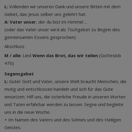
L:
Vollenden wir unseren Dank und unsere Bitten mit dem
Gebet, das Jesus selber uns gelehrt hat:
A: Vater unser
, der du bist im Himmel ...
(oder das Vater unser wird als Tischgebet zu Beginn des
gemeinsamen Essens gesprochen)
Abschluss
M / alle:
Lied
Wenn das Brot, das wir teilen
(Gotteslob
470)
Segensgebet
L:
Guter Gott und Vater, unsere Welt braucht Menschen, die
mutig und entschlossen handeln und sich für das Gute
einsetzen. Hilf uns, die österliche Freude in unseren Worten
und Taten erfahrbar werden zu lassen. Segne und begleite
uns in die neue Woche.
+ Im Namen des Vaters und des Sohnes und des Heiligen
Geistes.