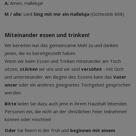
A:
Amen, Halleluja!
M / alle:
Lied
Sing mit mir ein Halleluja
(Gotteslob 868)
Miteinander essen und trinken!
Wir bereiten nun das gemeinsame Mahl zu und danken
jenen, die es bereitgestellt haben.
Wenn wir beim Essen und Trinken miteinander am Tisch
sitzen,
stärken
wir uns und wir sind
versöhnt
- mit Gott
und untereinander. Am Beginn des Essens kann das
Vater
unser
oder ein anderes geeignetes Tischgebet gesprochen
werden.
Bitte
laden Sie dazu auch jene in Ihrem Haushalt lebenden
Personen ein, die nicht an der christlichen Feier teilnehmen
können oder möchten!
Oder
Sie feiern in der Früh und
beginnen mit einem