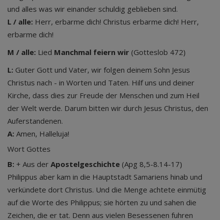
und alles was wir einander schuldig geblieben sind.
L / alle:
Herr, erbarme dich! Christus erbarme dich! Herr,
erbarme dich!
M / alle:
Lied
Manchmal feiern wir
(Gotteslob 472)
L:
Guter Gott und Vater, wir folgen deinem Sohn Jesus
Christus nach - in Worten und Taten. Hilf uns und deiner
Kirche, dass dies zur Freude der Menschen und zum Heil
der Welt werde. Darum bitten wir durch Jesus Christus, den
Auferstandenen.
A:
Amen, Halleluja!
Wort Gottes
B:
+ Aus der
Apostelgeschichte
(Apg 8,5-8.14-17)
Philippus aber kam in die Hauptstadt Samariens hinab und
verkündete dort Christus. Und die Menge achtete einmütig
auf die Worte des Philippus; sie hörten zu und sahen die
Zeichen, die er tat. Denn aus vielen Besessenen fuhren