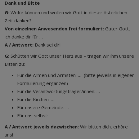
Dank und Bitte
G:
Wofür können und wollen wir Gott in dieser österlichen
Zeit danken?
Von einzelnen Anwesenden frei formuliert:
Guter Gott,
ich danke dir für …
A / Antwort:
Dank sei dir!
G:
Schütten wir Gott unser Herz aus – tragen wir ihm unsere
Bitten zu:
Für die Armen und Ärmsten: … (bitte jeweils in eigener
Formulierung ergänzen)
Für die Verantwortungsträger/innen: …
Für die Kirchen: …
Für unsere Gemeinde: …
Für uns selbst: …
A / Antwort jeweils dazwischen:
Wir bitten dich, erhöre
uns!