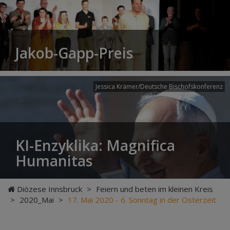
Jakob-Gapp-Preis
Jessica Krämer/Deutsche Bischofskonferenz
KI-Enzyklika: Magnifica
Humanitas
Diözese Innsbruck
>
Feiern und beten im kleinen Kreis
>
2020_Mai
>
17. Mai 2020 - 6. Sonntag in der Osterzeit