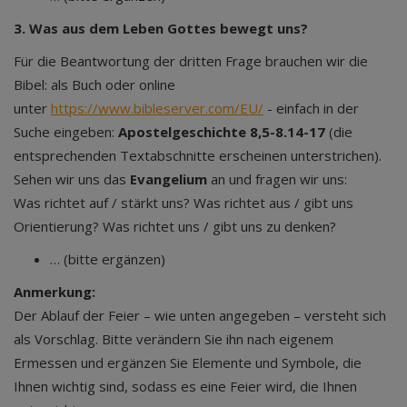
3. Was aus dem Leben Gottes bewegt uns?
Für die Beantwortung der dritten Frage brauchen wir die
Bibel: als Buch oder online
unter
https://www.bibleserver.com/EU/
- einfach in der
Suche eingeben:
Apostelgeschichte 8,5-8.14-17
(die
entsprechenden Textabschnitte erscheinen unterstrichen).
Sehen wir uns das
Evangelium
an und fragen wir uns:
Was richtet auf / stärkt uns? Was richtet aus / gibt uns
Orientierung? Was richtet uns / gibt uns zu denken?
… (bitte ergänzen)
Anmerkung:
Der Ablauf der Feier – wie unten angegeben – versteht sich
als Vorschlag. Bitte verändern Sie ihn nach eigenem
Ermessen und ergänzen Sie Elemente und Symbole, die
Ihnen wichtig sind, sodass es eine Feier wird, die Ihnen