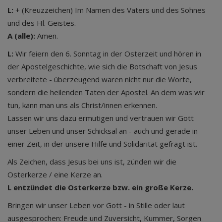
L:
+ (Kreuzzeichen) Im Namen des Vaters und des Sohnes
und des Hl. Geistes.
A (alle):
Amen.
L:
Wir feiern den 6. Sonntag in der Osterzeit und hören in
der Apostelgeschichte, wie sich die Botschaft von Jesus
verbreitete - überzeugend waren nicht nur die Worte,
sondern die heilenden Taten der Apostel. An dem was wir
tun, kann man uns als Christ/innen erkennen.
Lassen wir uns dazu ermutigen und vertrauen wir Gott
unser Leben und unser Schicksal an - auch und gerade in
einer Zeit, in der unsere Hilfe und Solidarität gefragt ist.
Als Zeichen, dass Jesus bei uns ist, zünden wir die
Osterkerze / eine Kerze an.
L entzündet die Osterkerze bzw. ein große Kerze.
Bringen wir unser Leben vor Gott - in Stille oder laut
ausgesprochen: Freude und Zuversicht, Kummer, Sorgen