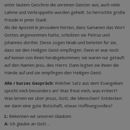
unter lautem Geschrei die unreinen Geister aus; auch viele
Lahme und Verkrüppelte wurden geheilt. So herrschte große
Freude in jener Stadt.
Als die Apostel in Jerusalem hörten, dass Samarien das Wort
Gottes angenommen hatte, schickten sie Petrus und
Johannes dorthin. Diese zogen hinab und beteten für sie,
dass sie den Heiligen Geist empfingen. Denn er war noch
auf keinen von ihnen herabgekommen; sie waren nur getauft
auf den Namen Jesu, des Herrn. Dann legten sie ihnen die
Hände auf und sie empfingen den Heiligen Geist.
Alle / kurzes Gespräch:
Welcher Satz aus dem Evangelium
spricht mich besonders an? Was freut mich, was irritiert?
Was lernen wir über Jesus, Gott, die Menschen? Entdecken
wir darin eine gute Botschaft, etwas Hoffnungsvolles?
L:
Bekennen wir unseren Glauben:
A:
Ich glaube an Gott ...