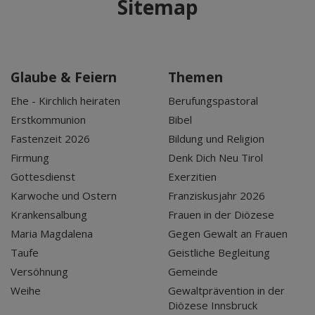
Sitemap
Glaube & Feiern
Themen
Ehe - Kirchlich heiraten
Berufungspastoral
Erstkommunion
Bibel
Fastenzeit 2026
Bildung und Religion
Firmung
Denk Dich Neu Tirol
Gottesdienst
Exerzitien
Karwoche und Ostern
Franziskusjahr 2026
Krankensalbung
Frauen in der Diözese
Maria Magdalena
Gegen Gewalt an Frauen
Taufe
Geistliche Begleitung
Versöhnung
Gemeinde
Weihe
Gewaltprävention in der
Diözese Innsbruck