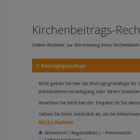
Kirchenbeitrags-Rec
Online-Rechner zur Berechnung ihres Kirchenbeitr
1: Beitragsgrundlage
Bitte geben Sie hier als Beitragsgrundlage Ihr
Arbeitnehmerveranlagung oder Ihrem Einkomm
Beachten Sie bitte bei der Eingabe ob Sie die
Geben Sie bitte zusätzlich an, ob Sie lohnsteu
Netto-Rechner
ArbeiterIn / Angestellte(r) / PensionistIn
Selbstständige(r)