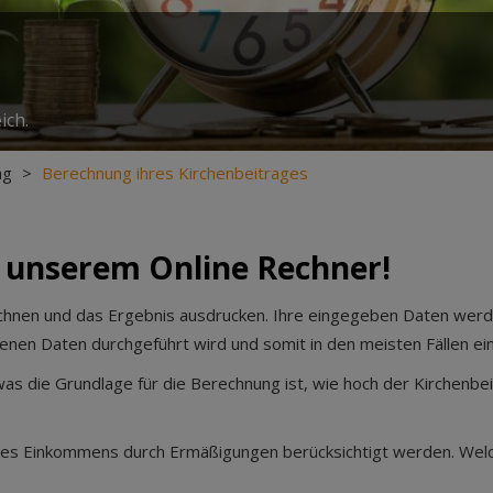
ich.
ag
>
Berechnung ihres Kirchenbeitrages
 unserem Online Rechner!
rechnen und das Ergebnis ausdrucken. Ihre eingegeben Daten wer
enen Daten durchgeführt wird und somit in den meisten Fällen ein
s die Grundlage für die Berechnung ist, wie hoch der Kirchenbeit
e des Einkommens durch Ermäßigungen berücksichtigt werden. W