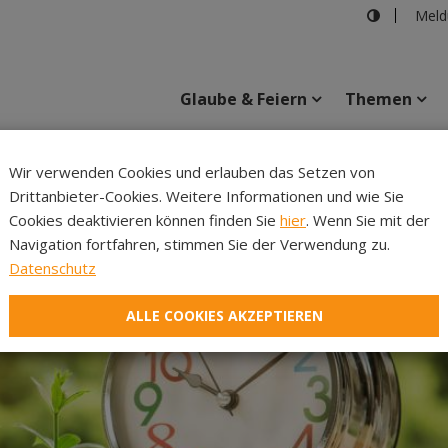
Meld
Glaube & Feiern
Themen
Wir verwenden Cookies und erlauben das Setzen von
Drittanbieter-Cookies. Weitere Informationen und wie Sie
Inhalte
Verans
Cookies deaktivieren können finden Sie
hier
. Wenn Sie mit der
Navigation fortfahren, stimmen Sie der Verwendung zu.
Datenschutz
ALLE COOKIES AKZEPTIEREN