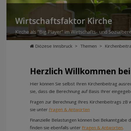
Wirtschaftsfaktor Kirche
Kirche als "Big Player" im Wirtschafts- und Sozialbere
Diözese Innsbruck
>
Themen
>
Kirchenbeitr
Herzlich Willkommen bei
Hier können Sie selbst Ihren Kirchenbeitrag aus
sie, dass die Berechnung auf Basis Ihrer eingegeb
Fragen zur Berechnung Ihres Kirchenbeitrags zB wa
sie unter
Fragen & Antworten
Finanzielle Belastungen können bei Bekanntgab
finden sie ebenfalls unter
Fragen & Antworten
.