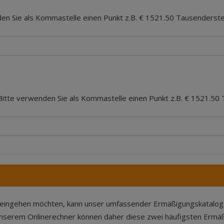
en Sie als Kommastelle einen Punkt z.B. € 1521.50 Tausenderste
Bitte verwenden Sie als Kommastelle einen Punkt z.B. € 1521.50 
ell eingehen möchten, kann unser umfassender Ermäßigungskatalog 
 unserem Onlinerechner können daher diese zwei häufigsten Erm