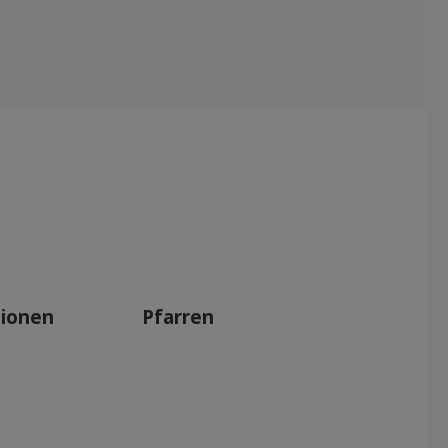
tionen
Pfarren