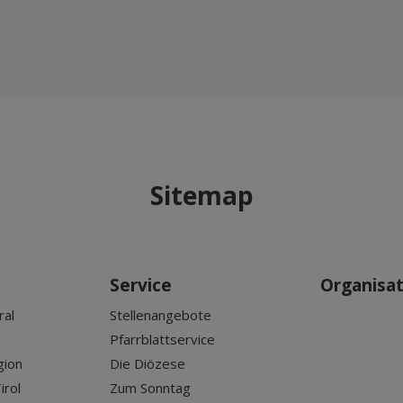
Sitemap
Service
Organisa
ral
Stellenangebote
Pfarrblattservice
gion
Die Diözese
irol
Zum Sonntag