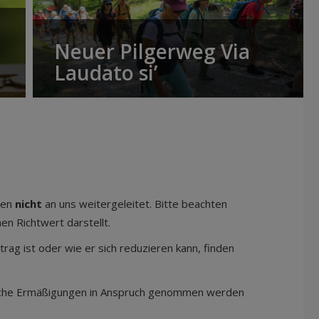
Neuer Pilgerweg Via
Laudato si’
den
nicht
an uns weitergeleitet. Bitte beachten
en Richtwert darstellt.
rag ist oder wie er sich reduzieren kann, finden
elche Ermäßigungen in Anspruch genommen werden