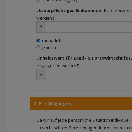
steuerpflichtiges Einkommen
(Bitte verwend
werden!)
€
monatlich
jährlich
Einheitswert für Land- & Forstwirtschaft
(
eingegeben werden!)
€
2: Ermäßigungen
Da wir auf jede persönliche Situation individu
zu verfälschten Berechnungen führen kann. In