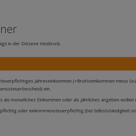
hner
ags in der Diözese Innsbruck.
 steuerpflichtiges Jahreseinkommen (=Bruttoeinkommen minus Sozia
enssteuerbescheid) ein.
ses als monatliches Einkommen oder als jährliches angeben wolle
erpflichtig oder einkommensteuerpflichtig (bei Selbstständigkeit