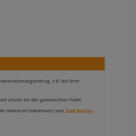
lversicherungsbeitrag, z.B. laut Ihrer
n und setzen Sie den gewünschten Punkt.
 oder mehreren Einkommen) sind.
Zum Brutto-