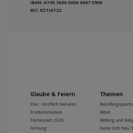
IBAN: AT95 3600 0000 0067 5900
BIC: RZTIAT22
Glaube & Feiern
Themen
Ehe - Kirchlich heiraten
Berufungspasto
Erstkommunion
Bibel
Fastenzeit 2026
Bildung und Reli
Firmung
Denk Dich Neu T