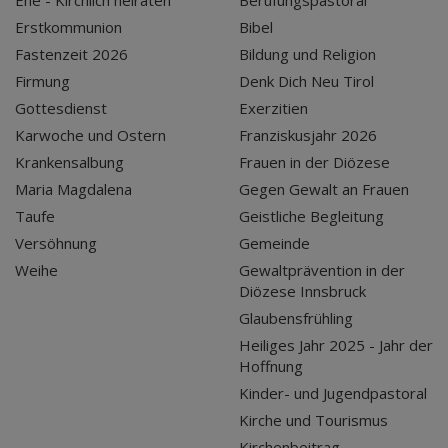
Ehe - Kirchlich heiraten
Berufungspastoral
Erstkommunion
Bibel
Fastenzeit 2026
Bildung und Religion
Firmung
Denk Dich Neu Tirol
Gottesdienst
Exerzitien
Karwoche und Ostern
Franziskusjahr 2026
Krankensalbung
Frauen in der Diözese
Maria Magdalena
Gegen Gewalt an Frauen
Taufe
Geistliche Begleitung
Versöhnung
Gemeinde
Weihe
Gewaltprävention in der
Diözese Innsbruck
Glaubensfrühling
Heiliges Jahr 2025 - Jahr der
Hoffnung
Kinder- und Jugendpastoral
Kirche und Tourismus
Kirchenbeitrag