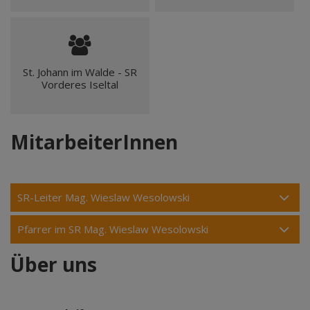
St. Johann im Walde - SR
Vorderes Iseltal
MitarbeiterInnen
SR-Leiter Mag. Wieslaw Wesolowski
Pfarrer im SR Mag. Wieslaw Wesolowski
Über uns