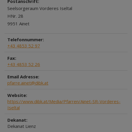
Postanschrift:
Seelsorgeraum Vorderes Iseltal
HNr. 28
9951 Ainet
Telefonnummer:
+43 4853 52 97
Fax:
+43 4853 52 26
Email Adresse:
pfarre.ainet@dibk.at
Website:
https://www.dibk.at/Media/Pfarren/Ainet-SR-Vorderes-
Iseltal
Dekanat:
Dekanat Lienz