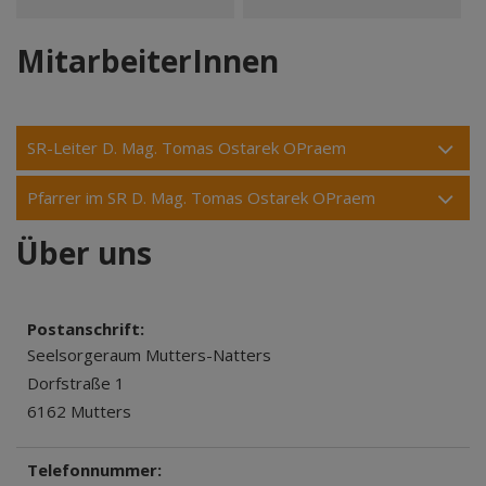
MitarbeiterInnen
SR-Leiter D. Mag. Tomas Ostarek OPraem
Pfarrer im SR D. Mag. Tomas Ostarek OPraem
Über uns
Postanschrift:
Seelsorgeraum Mutters-Natters
Dorfstraße 1
6162 Mutters
Telefonnummer: