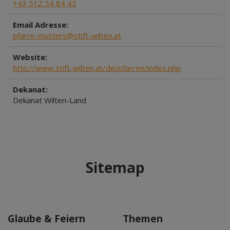
+43 512 54 84 43
Email Adresse:
pfarre-mutters@stift-wilten.at
Website:
http://www.stift-wilten.at/de/pfarren/index.php
Dekanat:
Dekanat Wilten-Land
Sitemap
Glaube & Feiern
Themen