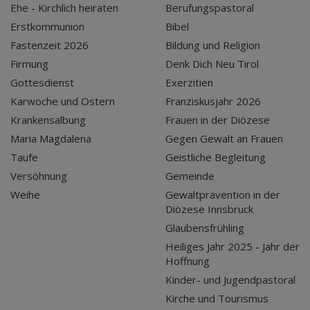
Ehe - Kirchlich heiraten
Berufungspastoral
Erstkommunion
Bibel
Fastenzeit 2026
Bildung und Religion
Firmung
Denk Dich Neu Tirol
Gottesdienst
Exerzitien
Karwoche und Ostern
Franziskusjahr 2026
Krankensalbung
Frauen in der Diözese
Maria Magdalena
Gegen Gewalt an Frauen
Taufe
Geistliche Begleitung
Versöhnung
Gemeinde
Weihe
Gewaltprävention in der
Diözese Innsbruck
Glaubensfrühling
Heiliges Jahr 2025 - Jahr der
Hoffnung
Kinder- und Jugendpastoral
Kirche und Tourismus