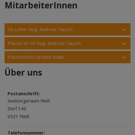
MitarbeiterInnen
SR-Leiter Mag. Andreas Tausch
Pfarrer im SR Mag. Andreas Tausch
Pfarrhelferin Caroline Knabl
Über uns
Postanschrift:
Seelsorgeraum Fließ
Dorf 149
6521 Fließ
Telefonnummer: