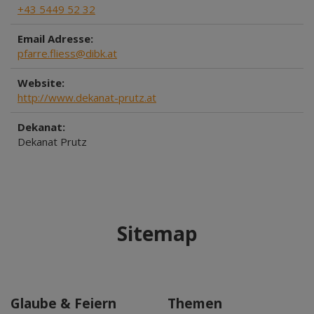
+43 5449 52 32
Email Adresse:
pfarre.fliess@dibk.at
Website:
http://www.dekanat-prutz.at
Dekanat:
Dekanat Prutz
Sitemap
Glaube & Feiern
Themen