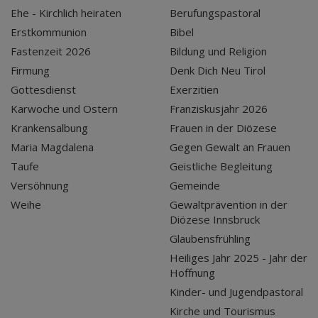
Ehe - Kirchlich heiraten
Berufungspastoral
Erstkommunion
Bibel
Fastenzeit 2026
Bildung und Religion
Firmung
Denk Dich Neu Tirol
Gottesdienst
Exerzitien
Karwoche und Ostern
Franziskusjahr 2026
Krankensalbung
Frauen in der Diözese
Maria Magdalena
Gegen Gewalt an Frauen
Taufe
Geistliche Begleitung
Versöhnung
Gemeinde
Weihe
Gewaltprävention in der
Diözese Innsbruck
Glaubensfrühling
Heiliges Jahr 2025 - Jahr der
Hoffnung
Kinder- und Jugendpastoral
Kirche und Tourismus