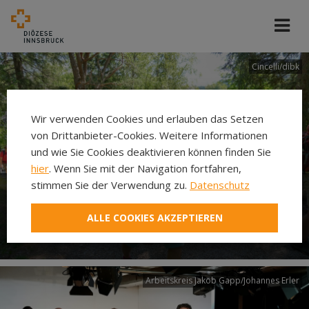
Cincelli/dibk
Wir verwenden Cookies und erlauben das Setzen
von Drittanbieter-Cookies. Weitere Informationen
und wie Sie Cookies deaktivieren können finden Sie
hier
. Wenn Sie mit der Navigation fortfahren,
stimmen Sie der Verwendung zu.
Datenschutz
Neuer Pilgerweg Via
ALLE COOKIES AKZEPTIEREN
Laudato si’
Arbeitskreis Jakob Gapp/Johannes Erler