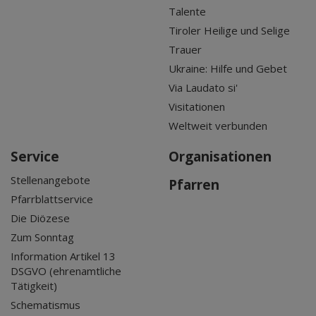
Talente
Tiroler Heilige und Selige
Trauer
Ukraine: Hilfe und Gebet
Via Laudato si'
Visitationen
Weltweit verbunden
Service
Organisationen
Stellenangebote
Pfarren
Pfarrblattservice
Die Diözese
Zum Sonntag
Information Artikel 13
DSGVO (ehrenamtliche
Tätigkeit)
Schematismus