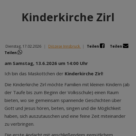
Kinderkirche Zirl
Dienstag, 17.02.2026
|
Diözese Innsbruck
|
Teilen
Teilen
Teilen
am Samstag, 13.6.2026 um 14:00 Uhr
Ich bin das Maskottchen der
Kinderkirche Zirl
!
Die Kinderkirche Zirl möchte Familien mit kleinen Kindern (ab
der Taufe bis zum Beginn der Volksschule) einen Raum
bieten, wo sie gemeinsam spannende Geschichten über
Gott und Jesus hören, beten, singen und die Möglichkeit
haben, sich auszutauschen und eine feine Zeit miteinander
zu verbringen.
Die erste Andacht mit anschließendem gemütlichem