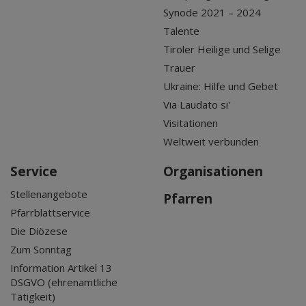
Synode 2021 – 2024
Talente
Tiroler Heilige und Selige
Trauer
Ukraine: Hilfe und Gebet
Via Laudato si'
Visitationen
Weltweit verbunden
Service
Organisationen
Stellenangebote
Pfarren
Pfarrblattservice
Die Diözese
Zum Sonntag
Information Artikel 13
DSGVO (ehrenamtliche
Tätigkeit)