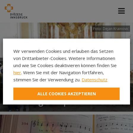
Foto: Dejan Krainovic
Wir verwenden Cookies und erlauben das Setzen
von Drittanbieter-Cookies. Weitere Informationen
und wie Sie Cookies deaktivieren können finden Sie
hier
. Wenn Sie mit der Navigation fortfahren,
stimmen Sie der Verwendung zu.
Datenschutz
ALLE COOKIES AKZEPTIEREN
Firmung Vomp 2026