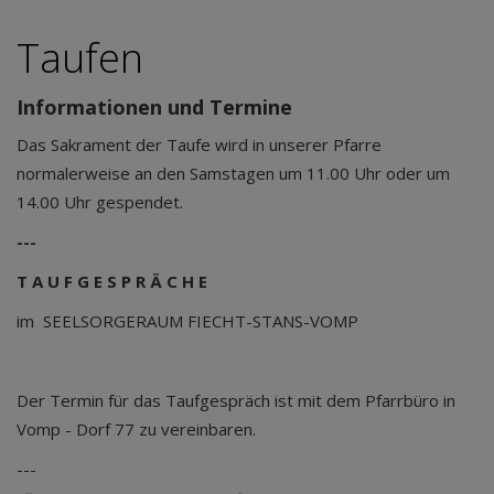
Taufen
Informationen und Termine
Das Sakrament der Taufe wird in unserer Pfarre
normalerweise an den Samstagen um 11.00 Uhr oder um
14.00 Uhr gespendet.
---
T A U F G E S P R Ä C H E
im SEELSORGERAUM FIECHT-STANS-VOMP
Der Termin für das Taufgespräch ist mit dem Pfarrbüro in
Vomp - Dorf 77 zu vereinbaren.
---