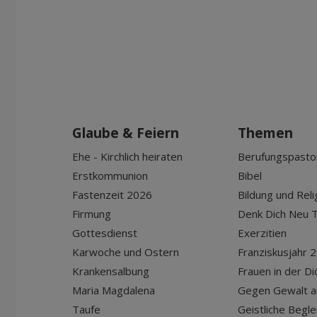
Glaube & Feiern
Themen
Ehe - Kirchlich heiraten
Berufungspasto
Erstkommunion
Bibel
Fastenzeit 2026
Bildung und Reli
Firmung
Denk Dich Neu T
Gottesdienst
Exerzitien
Karwoche und Ostern
Franziskusjahr 
Krankensalbung
Frauen in der D
Maria Magdalena
Gegen Gewalt a
Taufe
Geistliche Begle