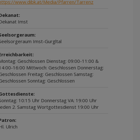
https://www.dibk.at/Media/Pfarren/Tarrenz
Dekanat:
Dekanat Imst
Seelsorgeraum:
Seelsorgeraum Imst-Gurgltal
Erreichbarkeit:
Montag: Geschlossen Dienstag: 09:00-11:00 &
14:00-16:00 Mittwoch: Geschlossen Donnerstag:
Geschlossen Freitag: Geschlossen Samstag:
Geschlossen Sonntag: Geschlossen
Gottesdienste:
Sonntag: 10:15 Uhr Donnerstag VA: 19:00 Uhr
jeden 2. Samstag Wortgottesdienst 19:00 Uhr
Patron:
Hl. Ulrich