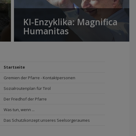
KI-Enzyklika: Magnifica
Humanitas
Startseite
Gremien der Pfarre - Kontaktpersonen
Sozialroutenplan für Tirol
Der Friedhof der Pfarre
Was tun, wenn ...
Das Schutzkonzept unseres Seelsorgeraumes