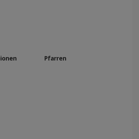
tionen
Pfarren