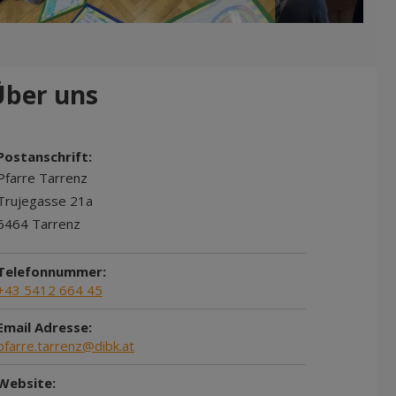
Über uns
Postanschrift:
Pfarre Tarrenz
Trujegasse 21a
6464 Tarrenz
Telefonnummer:
+43 5412 664 45
Email Adresse:
pfarre.tarrenz@dibk.at
Website: