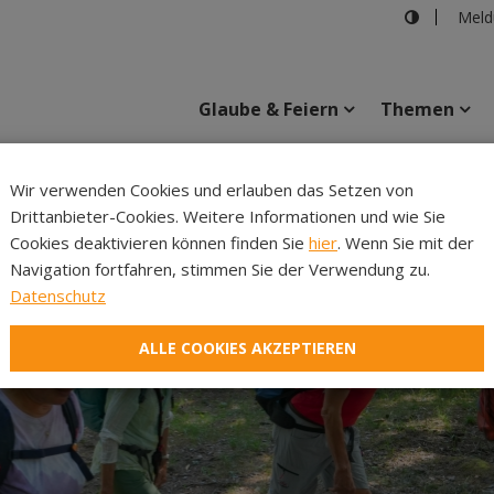
Meld
Glaube & Feiern
Themen
Cincelli
Wir verwenden Cookies und erlauben das Setzen von
Drittanbieter-Cookies. Weitere Informationen und wie Sie
Inhalte
Verans
Cookies deaktivieren können finden Sie
hier
. Wenn Sie mit der
Navigation fortfahren, stimmen Sie der Verwendung zu.
Datenschutz
ALLE COOKIES AKZEPTIEREN