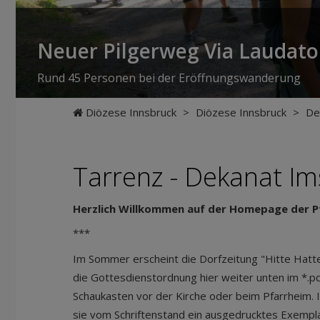
Neuer Pilgerweg Via Laudato 
Rund 45 Personen bei der Eröffnungswanderung
Diözese Innsbruck
>
Diözese Innsbruck
>
De
Tarrenz - Dekanat Im
Herzlich Willkommen auf der Homepage der Pf
***
Im Sommer erscheint die Dorfzeitung "Hitte Hatte"
die Gottesdienstordnung hier weiter unten im *.p
Schaukasten vor der Kirche oder beim Pfarrheim. 
sie vom Schriftenstand ein ausgedrucktes Exemp