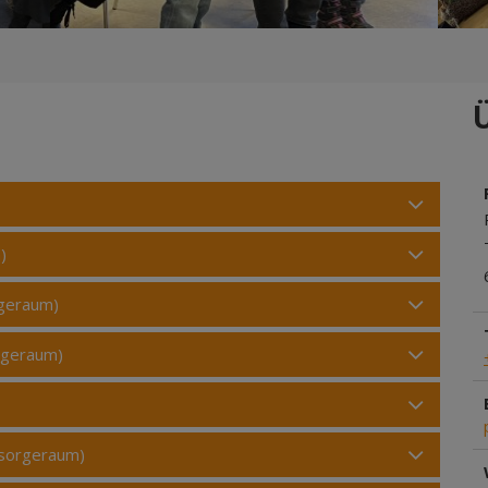
)
rgeraum)
rgeraum)
lsorgeraum)