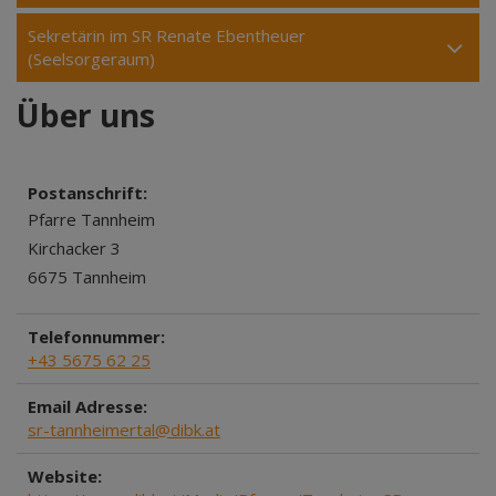
Sekretärin im SR Renate Ebentheuer
(Seelsorgeraum)
Über uns
Postanschrift:
Pfarre Tannheim
Kirchacker 3
6675 Tannheim
Telefonnummer:
+43 5675 62 25
Email Adresse:
sr-tannheimertal@dibk.at
Website: