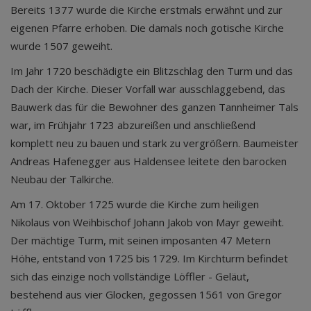
Bereits 1377 wurde die Kirche erstmals erwähnt und zur
eigenen Pfarre erhoben. Die damals noch gotische Kirche
wurde 1507 geweiht.
Im Jahr 1720 beschädigte ein Blitzschlag den Turm und das
Dach der Kirche. Dieser Vorfall war ausschlaggebend, das
Bauwerk das für die Bewohner des ganzen Tannheimer Tals
war, im Frühjahr 1723 abzureißen und anschließend
komplett neu zu bauen und stark zu vergrößern. Baumeister
Andreas Hafenegger aus Haldensee leitete den barocken
Neubau der Talkirche.
Am 17. Oktober 1725 wurde die Kirche zum heiligen
Nikolaus von Weihbischof Johann Jakob von Mayr geweiht.
Der mächtige Turm, mit seinen imposanten 47 Metern
Höhe, entstand von 1725 bis 1729. Im Kirchturm befindet
sich das einzige noch vollständige Löffler - Geläut,
bestehend aus vier Glocken, gegossen 1561 von Gregor