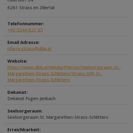
6261 Strass im Zillertal
Telefonnummer:
+43 5244 621 05
Email Adresse:
pfarre.strass@dibk.at
Website:
https://www.dibk.at/Media/Pfarren/Seelsorgeraum-St.-
Margarethen-Strass-Schlitters/Strass-SSR-St.-
Margarethen-Strass-Schlitters
Dekanat:
Dekanat Fügen-Jenbach
Seelsorgeraum:
Seelsorgeraum St. Margarethen-Strass-Schlitters
Erreichbarkeit: