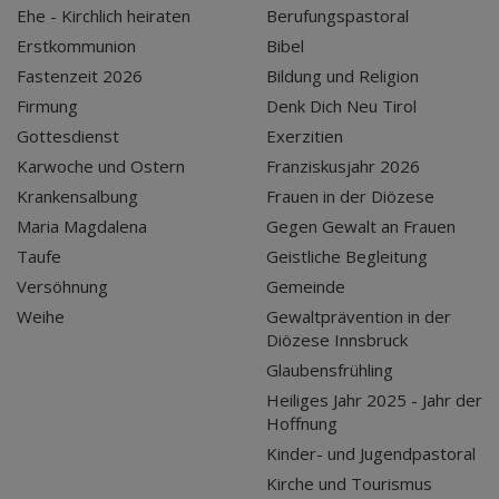
Ehe - Kirchlich heiraten
Berufungspastoral
Erstkommunion
Bibel
Fastenzeit 2026
Bildung und Religion
Firmung
Denk Dich Neu Tirol
Gottesdienst
Exerzitien
Karwoche und Ostern
Franziskusjahr 2026
Krankensalbung
Frauen in der Diözese
Maria Magdalena
Gegen Gewalt an Frauen
Taufe
Geistliche Begleitung
Versöhnung
Gemeinde
Weihe
Gewaltprävention in der
Diözese Innsbruck
Glaubensfrühling
Heiliges Jahr 2025 - Jahr der
Hoffnung
Kinder- und Jugendpastoral
Kirche und Tourismus