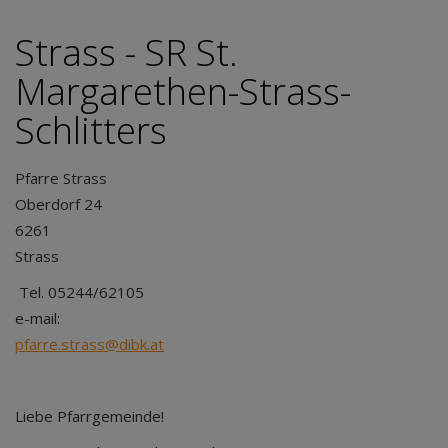
Strass - SR St.
Margarethen-Strass-
Schlitters
Pfarre Strass
Oberdorf 24
6261
S
Tel. 05244/62105
e-mail:
pfarre.strass@dibk.at
Liebe Pfarrgemeinde!