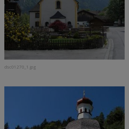
dsc01270_1.jpg