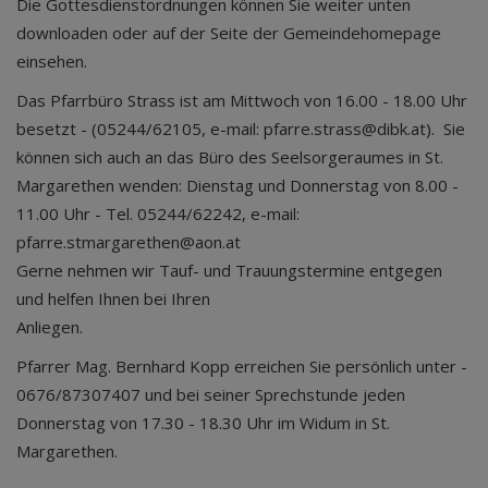
Die Gottesdienstordnungen können Sie weiter unten
downloaden oder auf der Seite der Gemeindehomepage
einsehen.
Das Pfarrbüro Strass ist am Mittwoch von 16.00 - 18.00 Uhr
besetzt - (05244/62105, e-mail: pfarre.strass@dibk.at). Sie
können sich auch an das Büro des Seelsorgeraumes in St.
Margarethen wenden: Dienstag und Donnerstag von 8.00 -
11.00 Uhr - Tel. 05244/62242, e-mail:
pfarre.stmargarethen@aon.at
Gerne nehmen wir Tauf- und Trauungstermine entgegen
und helfen Ihnen bei Ihren
Anli
Pfarrer Mag. Bernhard Kopp erreichen Sie persönlich unter -
0676/87307407 und bei seiner Sprechstunde jeden
Donnerstag von 17.30 - 18.30 Uhr im Widum in St.
Margarethen.