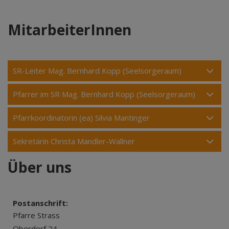
MitarbeiterInnen
SR-Leiter Mag. Bernhard Kopp (Seelsorgeraum)
Pfarrer im SR Mag. Bernhard Kopp (Seelsorgeraum)
Pfarrkoordinatorin (ea) Silvia Mantinger
Sekretärin Christa Mandler-Wallner
Über uns
Postanschrift:
Pfarre Strass
Oberdorf 24