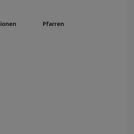
tionen
Pfarren