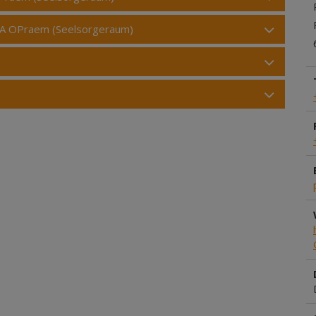
BA OPraem (Seelsorgeraum)