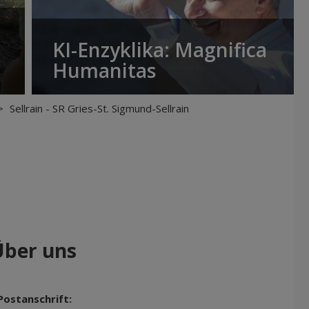
KI-Enzyklika: Magnifica
Humanitas
>
Sellrain - SR Gries-St. Sigmund-Sellrain
Über uns
Postanschrift: