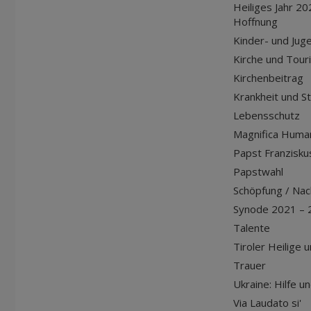
Heiliges Jahr 20
Hoffnung
Kinder- und Jug
Kirche und Tour
Kirchenbeitrag
Krankheit und S
Lebensschutz
Magnifica Huma
Papst Franziskus
Papstwahl
Schöpfung / Nach
Synode 2021 – 
Talente
Tiroler Heilige 
Trauer
Ukraine: Hilfe u
Via Laudato si'