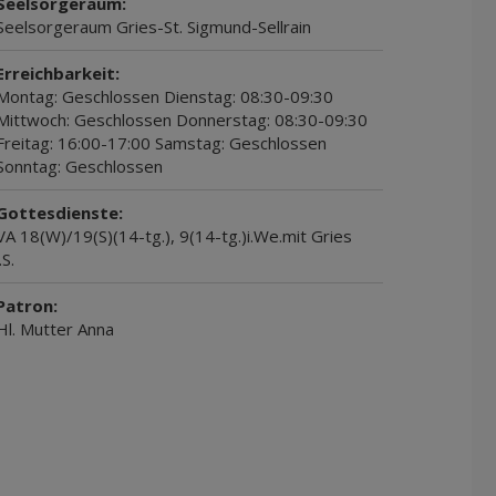
Seelsorgeraum:
Seelsorgeraum Gries-St. Sigmund-Sellrain
Erreichbarkeit:
Montag: Geschlossen Dienstag: 08:30-09:30
Mittwoch: Geschlossen Donnerstag: 08:30-09:30
Freitag: 16:00-17:00 Samstag: Geschlossen
Sonntag: Geschlossen
Gottesdienste:
VA 18(W)/19(S)(14-tg.), 9(14-tg.)i.We.mit Gries
i.S.
Patron:
Hl. Mutter Anna