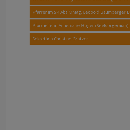
Pfarrer im SR Abt MMag. Leopold Baumberger 
Pfarrhelferin Annemarie Höger (Seelsorgeraum)
Sekretärin Christine Gratzer