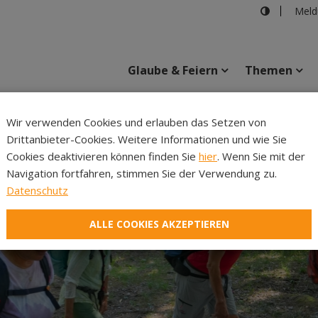
Meld
Glaube & Feiern
Themen
Cincelli
Wir verwenden Cookies und erlauben das Setzen von
Drittanbieter-Cookies. Weitere Informationen und wie Sie
Inhalte
Verans
Cookies deaktivieren können finden Sie
hier
. Wenn Sie mit der
Navigation fortfahren, stimmen Sie der Verwendung zu.
Datenschutz
ALLE COOKIES AKZEPTIEREN