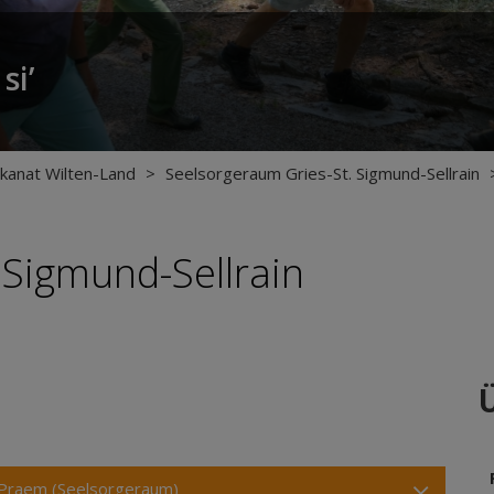
si’
kanat Wilten-Land
>
Seelsorgeraum Gries-St. Sigmund-Sellrain
. Sigmund-Sellrain
Praem (Seelsorgeraum)