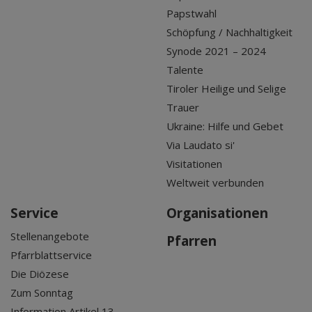
Papstwahl
Schöpfung / Nachhaltigkeit
Synode 2021 – 2024
Talente
Tiroler Heilige und Selige
Trauer
Ukraine: Hilfe und Gebet
Via Laudato si'
Visitationen
Weltweit verbunden
Service
Organisationen
Stellenangebote
Pfarren
Pfarrblattservice
Die Diözese
Zum Sonntag
Information Artikel 13