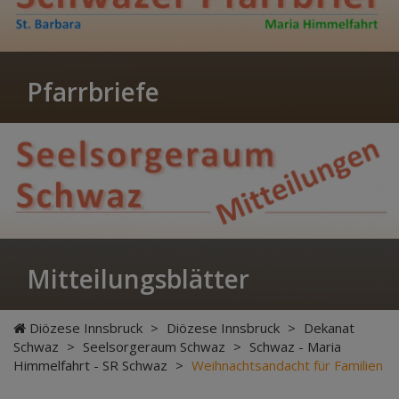
Pfarrbriefe
Mitteilungsblätter
Diözese Innsbruck
>
Diözese Innsbruck
>
Dekanat
Schwaz
>
Seelsorgeraum Schwaz
>
Schwaz - Maria
Himmelfahrt - SR Schwaz
>
Weihnachtsandacht für Familien