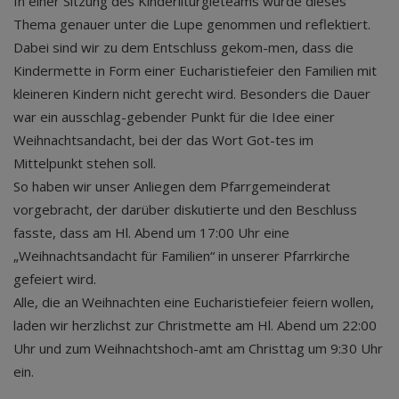
In einer Sitzung des Kinderliturgieteams wurde dieses
Thema genauer unter die Lupe genommen und reflektiert.
Dabei sind wir zu dem Entschluss gekom-men, dass die
Kindermette in Form einer Eucharistiefeier den Familien mit
kleineren Kindern nicht gerecht wird. Besonders die Dauer
war ein ausschlag-gebender Punkt für die Idee einer
Weihnachtsandacht, bei der das Wort Got-tes im
Mittelpunkt stehen soll.
So haben wir unser Anliegen dem Pfarrgemeinderat
vorgebracht, der darüber diskutierte und den Beschluss
fasste, dass am Hl. Abend um 17:00 Uhr eine
„Weihnachtsandacht für Familien“ in unserer Pfarrkirche
gefeiert wird.
Alle, die an Weihnachten eine Eucharistiefeier feiern wollen,
laden wir herzlichst zur Christmette am Hl. Abend um 22:00
Uhr und zum Weihnachtshoch-amt am Christtag um 9:30 Uhr
ein.