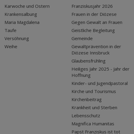
Karwoche und Ostern
Franziskusjahr 2026
Krankensalbung
Frauen in der Diözese
Maria Magdalena
Gegen Gewalt an Frauen
Taufe
Geistliche Begleitung
Versöhnung
Gemeinde
Weihe
Gewaltprävention in der
Diözese Innsbruck
Glaubensfrühling
Heiliges Jahr 2025 - Jahr der
Hoffnung
Kinder- und Jugendpastoral
Kirche und Tourismus
Kirchenbeitrag
Krankheit und Sterben
Lebensschutz
Magnifica Humanitas
Papst Franziskus ist tot