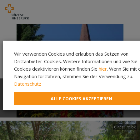
Wir verwenden Cookies und erlauben das Setzen von
Drittanbieter-Cookies. Weitere Informationen und wie Sie
Cookies deaktivieren können finden Sie
hier
. Wenn Sie mit 
Navigation fortfahren, stimmen Sie der Verwendung zu.
Datenschutz
Herzlich willkommen in
ALLE COOKIES AKZEPTIEREN
unserer Pfarre!
Cincelli/dibk