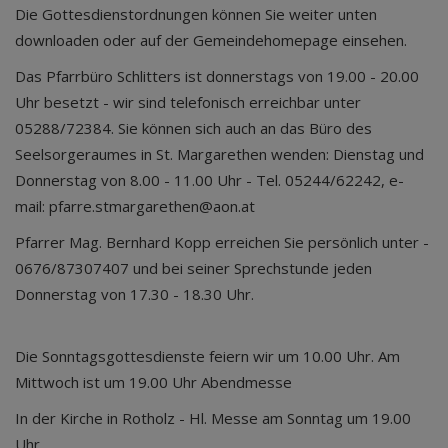
Die Gottesdienstordnungen können Sie weiter unten
downloaden oder auf der Gemeindehomepage einsehen.
Das Pfarrbüro Schlitters ist donnerstags von 19.00 - 20.00
Uhr besetzt - wir sind telefonisch erreichbar unter
05288/72384. Sie können sich auch an das Büro des
Seelsorgeraumes in St. Margarethen wenden: Dienstag und
Donnerstag von 8.00 - 11.00 Uhr - Tel. 05244/62242, e-
mail: pfarre.stmargarethen@aon.at
Pfarrer Mag. Bernhard Kopp erreichen Sie persönlich unter -
0676/87307407 und bei seiner Sprechstunde jeden
Donnerstag von 17.30 - 18.30 Uhr.
Die Sonntagsgottesdienste feiern wir um 10.00 Uhr. Am
Mittwoch ist um 19.00 Uhr Abendmesse
In der Kirche in Rotholz - Hl. Messe am Sonntag um 19.00
Uhr