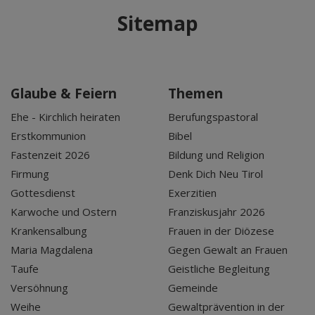
Sitemap
Glaube & Feiern
Themen
Ehe - Kirchlich heiraten
Berufungspastoral
Erstkommunion
Bibel
Fastenzeit 2026
Bildung und Religion
Firmung
Denk Dich Neu Tirol
Gottesdienst
Exerzitien
Karwoche und Ostern
Franziskusjahr 2026
Krankensalbung
Frauen in der Diözese
Maria Magdalena
Gegen Gewalt an Frauen
Taufe
Geistliche Begleitung
Versöhnung
Gemeinde
Weihe
Gewaltprävention in der