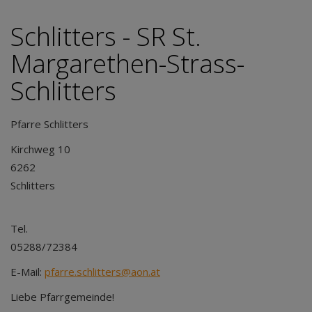
Schlitters - SR St.
Margarethen-Strass-
Schlitters
Pfarre Schlitters
Kirchweg 10
6262
Schl
Tel.
05288/723
E-Mail:
pfarre.schlitters@aon.at
Liebe Pfarrgemeinde!