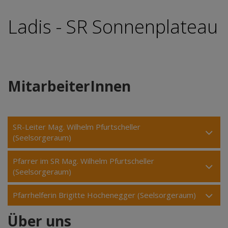
Ladis - SR Sonnenplateau
MitarbeiterInnen
SR-Leiter Mag. Wilhelm Pfurtscheller
(Seelsorgeraum)
Pfarrer im SR Mag. Wilhelm Pfurtscheller
(Seelsorgeraum)
Pfarrhelferin Brigitte Hochenegger (Seelsorgeraum)
Über uns