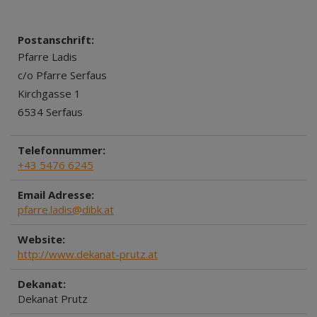
Postanschrift:
Pfarre Ladis
c/o Pfarre Serfaus
Kirchgasse 1
6534 Serfaus
Telefonnummer:
+43 5476 6245
Email Adresse:
pfarre.ladis@dibk.at
Website:
http://www.dekanat-prutz.at
Dekanat:
Dekanat Prutz