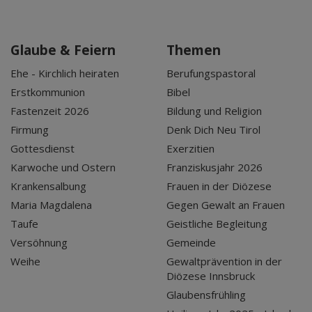
Glaube & Feiern
Themen
Ehe - Kirchlich heiraten
Berufungspastoral
Erstkommunion
Bibel
Fastenzeit 2026
Bildung und Religion
Firmung
Denk Dich Neu Tirol
Gottesdienst
Exerzitien
Karwoche und Ostern
Franziskusjahr 2026
Krankensalbung
Frauen in der Diözese
Maria Magdalena
Gegen Gewalt an Frauen
Taufe
Geistliche Begleitung
Versöhnung
Gemeinde
Weihe
Gewaltprävention in der
Diözese Innsbruck
Glaubensfrühling