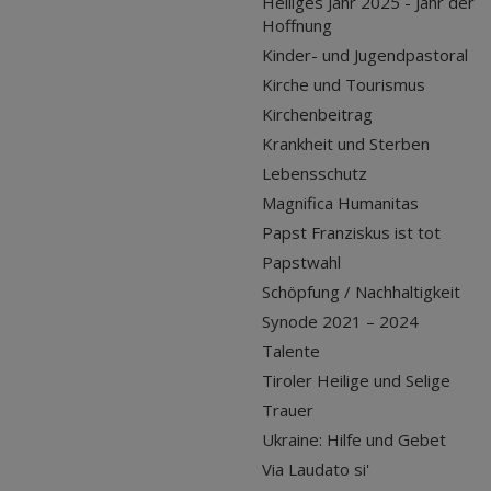
Heiliges Jahr 2025 - Jahr der
Hoffnung
Kinder- und Jugendpastoral
Kirche und Tourismus
Kirchenbeitrag
Krankheit und Sterben
Lebensschutz
Magnifica Humanitas
Papst Franziskus ist tot
Papstwahl
Schöpfung / Nachhaltigkeit
Synode 2021 – 2024
Talente
Tiroler Heilige und Selige
Trauer
Ukraine: Hilfe und Gebet
Via Laudato si'