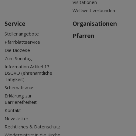
Visitationen
Weltweit verbunden
Service
Organisationen
Stellenangebote
Pfarren
Pfarrblattservice
Die Diözese
Zum Sonntag
Information Artikel 13
DSGVO (ehrenamtliche
Tätigkeit)
Schematismus
Erklärung zur
Barrierefreiheit
Kontakt
Newsletter
Rechtliches & Datenschutz
Wiedereintritt in die Kirche