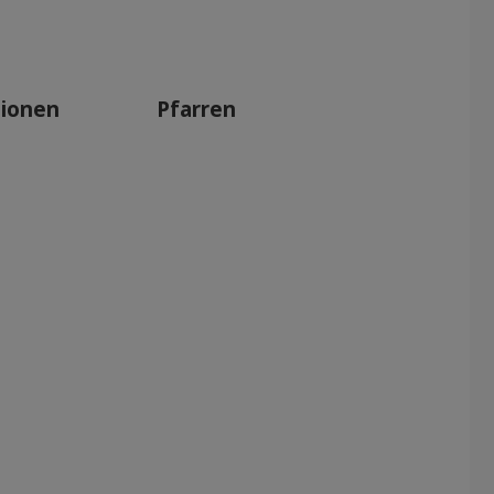
tionen
Pfarren