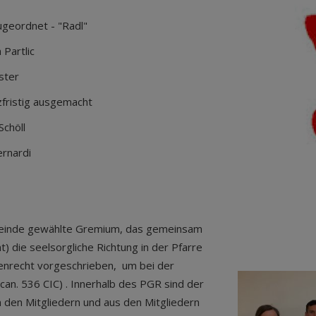
rdnet - "Radl"
tlic
er
stig ausgemacht
ll
rdi
meinde gewählte Gremium, das gemeinsam
) die seelsorgliche Richtung in der Pfarre
chenrecht vorgeschrieben, um bei der
can. 536 CIC) . Innerhalb des PGR sind der
 den Mitgliedern und aus den Mitgliedern