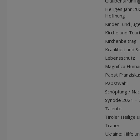
Glaubensfrühlin
Heiliges Jahr 20
Hoffnung
Kinder- und Jug
Kirche und Tour
Kirchenbeitrag
Krankheit und S
Lebensschutz
Magnifica Huma
Papst Franziskus
Papstwahl
Schöpfung / Nach
Synode 2021 – 
Talente
Tiroler Heilige 
Trauer
Ukraine: Hilfe u