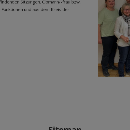
ttfindenden Sitzungen. Obmann/-frau bzw.
e Funktionen und aus dem Kreis der
Sitemap