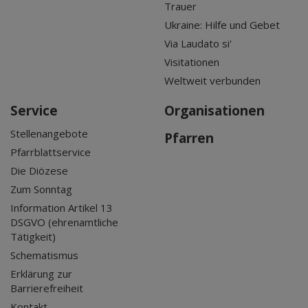
Trauer
Ukraine: Hilfe und Gebet
Via Laudato si'
Visitationen
Weltweit verbunden
Service
Organisationen
Stellenangebote
Pfarren
Pfarrblattservice
Die Diözese
Zum Sonntag
Information Artikel 13
DSGVO (ehrenamtliche
Tätigkeit)
Schematismus
Erklärung zur
Barrierefreiheit
Kontakt