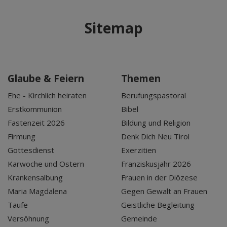
Sitemap
Glaube & Feiern
Themen
Ehe - Kirchlich heiraten
Berufungspastoral
Erstkommunion
Bibel
Fastenzeit 2026
Bildung und Religion
Firmung
Denk Dich Neu Tirol
Gottesdienst
Exerzitien
Karwoche und Ostern
Franziskusjahr 2026
Krankensalbung
Frauen in der Diözese
Maria Magdalena
Gegen Gewalt an Frauen
Taufe
Geistliche Begleitung
Versöhnung
Gemeinde