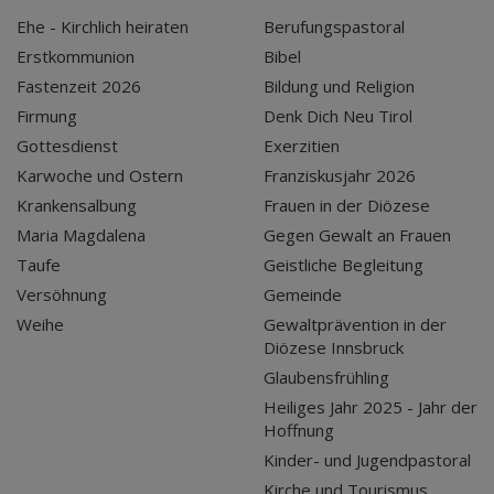
Ehe - Kirchlich heiraten
Berufungspastoral
Erstkommunion
Bibel
Fastenzeit 2026
Bildung und Religion
Firmung
Denk Dich Neu Tirol
Gottesdienst
Exerzitien
Karwoche und Ostern
Franziskusjahr 2026
Krankensalbung
Frauen in der Diözese
Maria Magdalena
Gegen Gewalt an Frauen
Taufe
Geistliche Begleitung
Versöhnung
Gemeinde
Weihe
Gewaltprävention in der
Diözese Innsbruck
Glaubensfrühling
Heiliges Jahr 2025 - Jahr der
Hoffnung
Kinder- und Jugendpastoral
Kirche und Tourismus