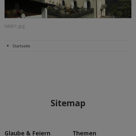
bild01.jpg
Startseite
Sitemap
Glaube & Feiern
Themen