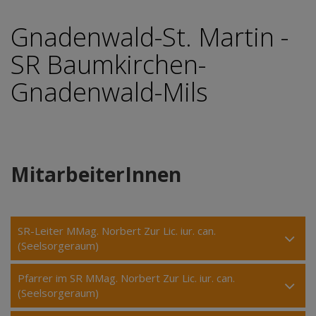
Gnadenwald-St. Martin -
SR Baumkirchen-
Gnadenwald-Mils
MitarbeiterInnen
SR-Leiter MMag. Norbert Zur Lic. iur. can.
(Seelsorgeraum)
Pfarrer im SR MMag. Norbert Zur Lic. iur. can.
(Seelsorgeraum)