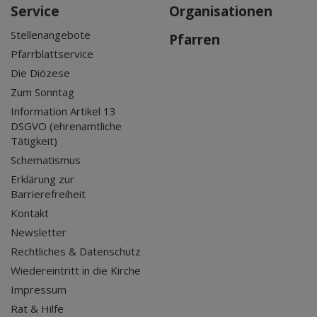
Service
Organisationen
Stellenangebote
Pfarren
Pfarrblattservice
Die Diözese
Zum Sonntag
Information Artikel 13
DSGVO (ehrenamtliche
Tätigkeit)
Schematismus
Erklärung zur
Barrierefreiheit
Kontakt
Newsletter
Rechtliches & Datenschutz
Wiedereintritt in die Kirche
Impressum
Rat & Hilfe