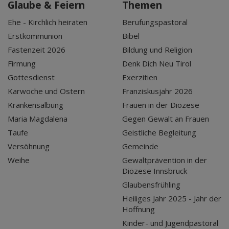
Glaube & Feiern
Themen
Ehe - Kirchlich heiraten
Berufungspastoral
Erstkommunion
Bibel
Fastenzeit 2026
Bildung und Religion
Firmung
Denk Dich Neu Tirol
Gottesdienst
Exerzitien
Karwoche und Ostern
Franziskusjahr 2026
Krankensalbung
Frauen in der Diözese
Maria Magdalena
Gegen Gewalt an Frauen
Taufe
Geistliche Begleitung
Versöhnung
Gemeinde
Weihe
Gewaltprävention in der
Diözese Innsbruck
Glaubensfrühling
Heiliges Jahr 2025 - Jahr der
Hoffnung
Kinder- und Jugendpastoral