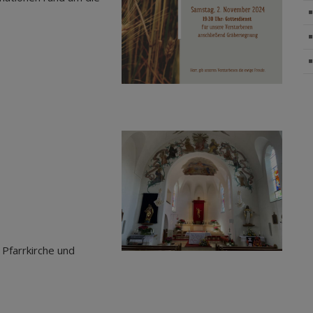
n.
 Pfarrkirche und