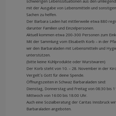
schwierigen Lebenssituationen aus den umliege
mit der Ausgabe von Lebensmitteln und sonstige
Sachen zu helfen.
Der Barbara Laden hat mittlerweile etwa 880 regi
darunter Familien und Einzelpersonen.
Aktuell kommen etwa 200-300 Personen zum Eink
Mit der Sammlung vom Elisabeth Korb – in der Pfa
wir den Barbaraladen mit Lebensmitteln und Hygie
unterstützen.
(bitte keine Kühlprodukte oder Wurstwaren)
Der Korb steht von 10. – 28. November in der Kirc
Vergelt´s Gott für deine Spende.
Öffnungszeiten in Schwaz Barbaraladen sind:
Dienstag, Donnerstag und Freitag von 08:30 bis 
Mittwoch von 16:00 bis 18:00 Uhr.
Auch eine Sozialberatung der Caritas Innsbruck wi
Barbaraladen angeboten.