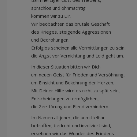
Barmherziger Gott des Friedens,
sprachlos und ohnmächtig
kommen wir zu Dir.
Wir beobachten das brutale Geschäft
des Krieges, steigende Aggressionen
und Bedrohungen.
Erfolglos scheinen alle Vermittlungen zu sein,
die Angst vor Vernichtung und Le
In dieser Situation bitten wir Dich
um neuen Geist für Frieden und Versöhnung,
um Einsicht und Bekehrung der Herzen.
Mit Deiner Hilfe wird es nicht zu spät sein,
Entscheidungen zu ermöglichen,
die Zerstörung und Elend verhi
Im Namen all jener, die unmittelbar
betroffen, bedroht und involviert sind,
ersehnen wir das Wunder des Friedens –