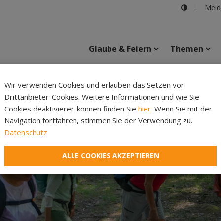
Meld
Glaube & Feiern
Themen
Cincelli
Wir verwenden Cookies und erlauben das Setzen von
Drittanbieter-Cookies. Weitere Informationen und wie Sie
Inhalte
Verans
Cookies deaktivieren können finden Sie
hier
. Wenn Sie mit der
Navigation fortfahren, stimmen Sie der Verwendung zu.
Datenschutz
ALLE COOKIES AKZEPTIEREN