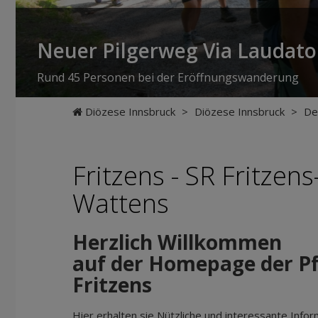
Neuer Pilgerweg Via Laudato 
Rund 45 Personen bei der Eröffnungswanderung
Diözese Innsbruck
>
Diözese Innsbruck
>
De
Fritzens - SR Fritzens
Wattens
Herzlich Willkommen
auf der Homepage der P
Fritzens
Hier erhalten sie Nützliche und interessante Info