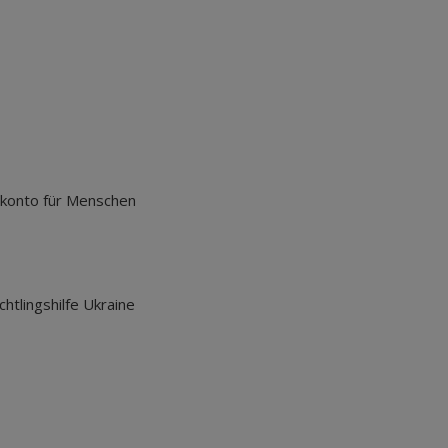
nz Europa.
nkonto für Menschen
chtlingshilfe Ukraine