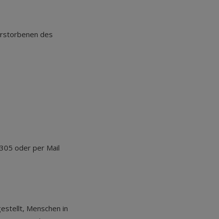
erstorbenen des
7305 oder per Mail
estellt, Menschen in