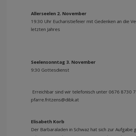
Allerseelen 2. November
19:30 Uhr Eucharistiefeier mit Gedenken an die V
letzten Jahres
Seelensonntag 3. November
9:30 Gottesdienst
Erreichbar sind wir telefonisch unter 0676 8730 
pfarre.fritzens@dibk.at
Elisabeth Korb
Der Barbaraladen in Schwaz hat sich zur Aufgabe g