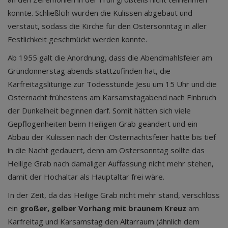
konnte. Schließlcih wurden die Kulissen abgebaut und
verstaut, sodass die Kirche für den Ostersonntag in aller
Festlichkeit geschmückt werden konnte.
Ab 1955 galt die Anordnung, dass die Abendmahlsfeier am
Gründonnerstag abends stattzufinden hat, die
Karfreitagsliturige zur Todesstunde Jesu um 15 Uhr und die
Osternacht frühestens am Karsamstagabend nach Einbruch
der Dunkelheit beginnen darf. Somit hätten sich viele
Gepflogenheiten beim Heiligen Grab geändert und ein
Abbau der Kulissen nach der Osternachtsfeier hätte bis tief
in die Nacht gedauert, denn am Ostersonntag sollte das
Heilige Grab nach damaliger Auffassung nicht mehr stehen,
damit der Hochaltar als Hauptaltar frei wäre.
In der Zeit, da das Heilige Grab nicht mehr stand, verschloss
ein
großer, gelber Vorhang mit braunem Kreuz
am
Karfreitag und Karsamstag den Altarraum (ähnlich dem