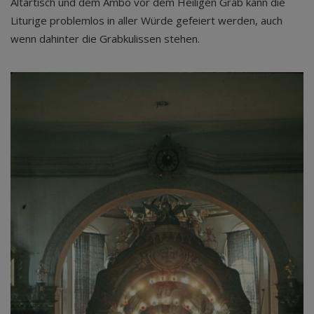
Altartisch und dem Ambo vor dem Heiligen Grab kann die
Liturige problemlos in aller Würde gefeiert werden, auch
wenn dahinter die Grabkulissen stehen.