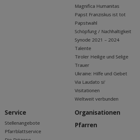
Magnifica Humanitas
Papst Franziskus ist tot
Papstwahl
Schöpfung / Nachhaltigkeit
Synode 2021 – 2024
Talente
Tiroler Heilige und Selige
Trauer
Ukraine: Hilfe und Gebet
Via Laudato si'
Visitationen
Weltweit verbunden
Service
Organisationen
Stellenangebote
Pfarren
Pfarrblattservice
Die Diözese