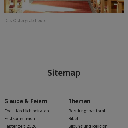
Das Ostergrab heute
Sitemap
Glaube & Feiern
Themen
Ehe - Kirchlich heiraten
Berufungspastoral
Erstkommunion
Bibel
Fastenzeit 2026
Bildung und Religion