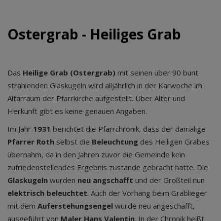
Ostergrab - Heiliges Grab
Das
Heilige Grab (Ostergrab)
mit seinen über 90 bunt
strahlenden Glaskugeln wird alljährlich in der Karwoche im
Altarraum der Pfarrkirche aufgestellt. Über Alter und
Herkunft gibt es keine genauen Angaben.
Im Jahr
1931
berichtet die Pfarrchronik, dass der damalige
Pfarrer Roth
selbst die
Beleuchtung
des Heiligen Grabes
übernahm, da in den Jahren zuvor die Gemeinde kein
zufriedenstellendes Ergebnis zustande gebracht hatte. Die
Glaskugeln
wurden
neu angschafft
und der Großteil nun
elektrisch beleuchtet
. Auch der Vorhang beim Grablieger
mit dem
Auferstehungsengel
wurde neu angeschafft,
ausgeführt von
Maler Hans Valentin
. In der Chronik heißt