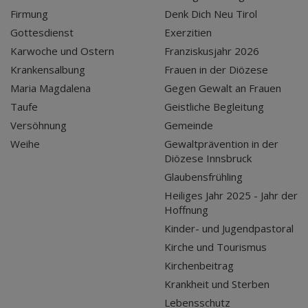
Firmung
Denk Dich Neu Tirol
Gottesdienst
Exerzitien
Karwoche und Ostern
Franziskusjahr 2026
Krankensalbung
Frauen in der Diözese
Maria Magdalena
Gegen Gewalt an Frauen
Taufe
Geistliche Begleitung
Versöhnung
Gemeinde
Weihe
Gewaltprävention in der
Diözese Innsbruck
Glaubensfrühling
Heiliges Jahr 2025 - Jahr der
Hoffnung
Kinder- und Jugendpastoral
Kirche und Tourismus
Kirchenbeitrag
Krankheit und Sterben
Lebensschutz