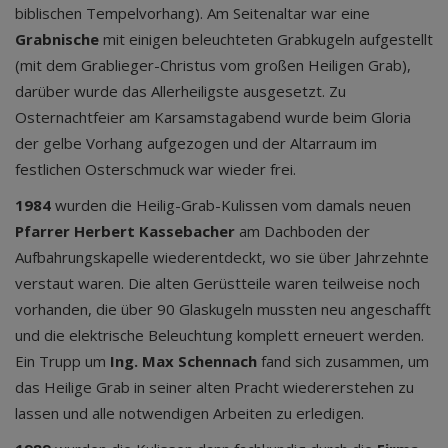
biblischen Tempelvorhang). Am Seitenaltar war eine
Grabnische
mit einigen beleuchteten Grabkugeln aufgestellt
(mit dem Grablieger-Christus vom großen Heiligen Grab),
darüber wurde das Allerheiligste ausgesetzt. Zu
Osternachtfeier am Karsamstagabend wurde beim Gloria
der gelbe Vorhang aufgezogen und der Altarraum im
festlichen Osterschmuck war wieder frei.
1984
wurden die Heilig-Grab-Kulissen vom damals neuen
Pfarrer Herbert Kassebacher
am Dachboden der
Aufbahrungskapelle wiederentdeckt, wo sie über Jahrzehnte
verstaut waren. Die alten Gerüstteile waren teilweise noch
vorhanden, die über 90 Glaskugeln mussten neu angeschafft
und die elektrische Beleuchtung komplett erneuert werden.
Ein Trupp um
Ing. Max Schennach
fand sich zusammen, um
das Heilige Grab in seiner alten Pracht wiedererstehen zu
lassen und alle notwendigen Arbeiten zu erledigen.