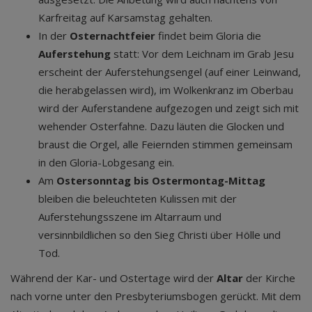
Karfreitag auf Karsamstag gehalten.
In der
Osternachtfeier
findet beim Gloria die
Auferstehung
statt: Vor dem Leichnam im Grab Jesu
erscheint der Auferstehungsengel (auf einer Leinwand,
die herabgelassen wird), im Wolkenkranz im Oberbau
wird der Auferstandene aufgezogen und zeigt sich mit
wehender Osterfahne. Dazu läuten die Glocken und
braust die Orgel, alle Feiernden stimmen gemeinsam
in den Gloria-Lobgesang ein.
Am
Ostersonntag bis Ostermontag-Mittag
bleiben die beleuchteten Kulissen mit der
Auferstehungsszene im Altarraum und
versinnbildlichen so den Sieg Christi über Hölle und
Tod.
Während der Kar- und Ostertage wird der
Altar
der Kirche
nach vorne unter den Presbyteriumsbogen gerückt. Mit dem