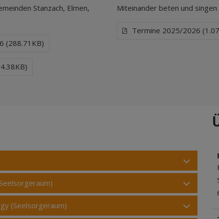
Gemeinden Stanzach, Elmen,
Miteinander beten und singen i
Termine 2025/2026 (1.0
26 (288.71KB)
274.38KB)
(Seelsorgeraum)
tzgy (Seelsorgeraum)