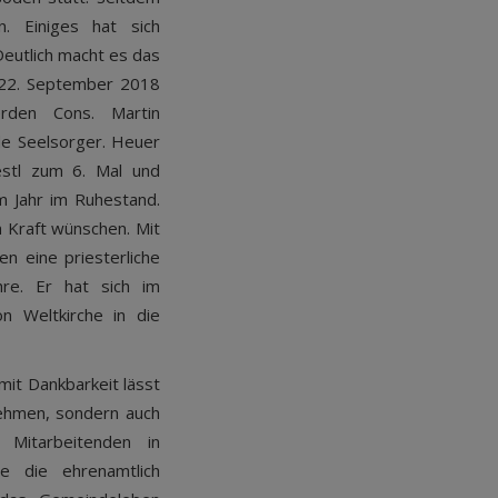
. Einiges hat sich
Deutlich macht es das
m 22. September 2018
rden Cons. Martin
de Seelsorger. Heuer
estl zum 6. Mal und
m Jahr im Ruhestand.
n Kraft wünschen. Mit
 eine priesterliche
re. Er hat sich im
n Weltkirche in die
mit Dankbarkeit lässt
nehmen, sondern auch
 Mitarbeitenden in
e die ehrenamtlich