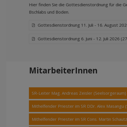
Hier finden Sie die Gottesdienstordnung für die 
Bschlabs und Boden.
Gottesdienstordnung 11. Juli - 16. August 20
Gottesdienstordnung 6. Juni - 12. Juli 2026 (
MitarbeiterInnen
SR-Leiter Mag. Andreas Zeisler (Seelsorgeraum)
Mithelfender Priester im SR DDr. Alex Masangu 
Mithelfender Priester im SR Cons. Martin Schau