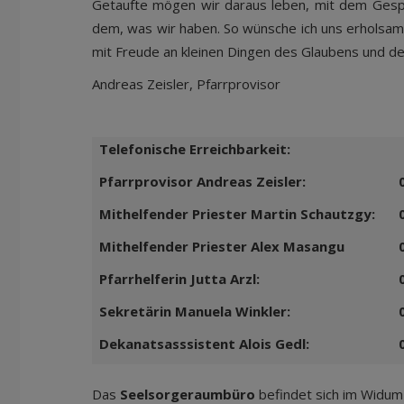
Getaufte mögen wir daraus leben, mit dem Ges
dem, was wir haben. So wünsche ich uns erhols
mit Freude an kleinen Dingen des Glaubens und d
Andreas Zeisler, Pfarrprovisor
Telefonische Erreichbarkeit:
Pfarrprovisor Andreas Zeisler:
Mithelfender Priester Martin Schautzgy:
Mithelfender Priester Alex Masangu
Pfarrhelferin Jutta Arzl:
Sekretärin Manuela Winkler:
Dekanatsasssistent Alois Gedl:
Das
Seelsorgeraumbüro
befindet sich im Widum