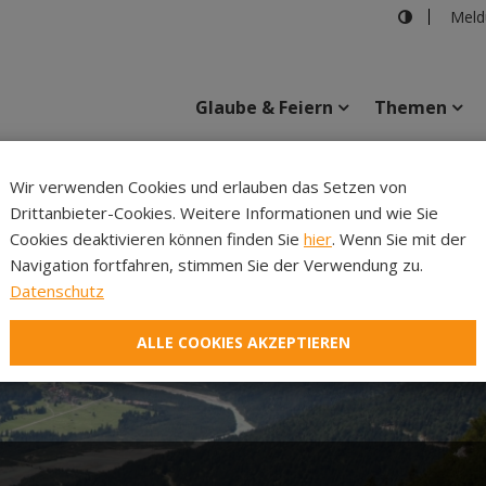
Meld
Glaube & Feiern
Themen
Wir verwenden Cookies und erlauben das Setzen von
Drittanbieter-Cookies. Weitere Informationen und wie Sie
Inhalte
Verans
Cookies deaktivieren können finden Sie
hier
. Wenn Sie mit der
Navigation fortfahren, stimmen Sie der Verwendung zu.
Datenschutz
ALLE COOKIES AKZEPTIEREN