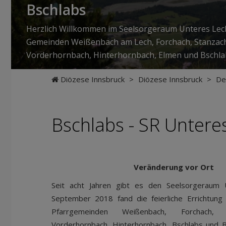
Bschlabs
Herzlich Willkommen im Seelsorgeraum Unteres Lech
Gemeinden Weißenbach am Lech, Forchach, Stanzac
Vorderhornbach, Hinterhornbach, Elmen und Bschl
Diözese Innsbruck
>
Diözese Innsbruck
>
De
Bschlabs - SR Untere
Veränderung vor Ort
Seit acht Jahren gibt es den Seelsorgeraum 
September 2018 fand die feierliche Errichtung
Pfarrgemeinden Weißenbach, Forchach, 
Vorderhornbach, Hinterhornbach, Bschlabs und 