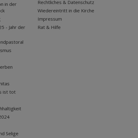
Rechtliches & Datenschutz
n in der
uck
Wiedereintritt in die Kirche
g
Impressum
25 - Jahr der
Rat & Hilfe
endpastoral
ismus
terben
nitas
 ist tot
haltigkeit
2024
und Selige