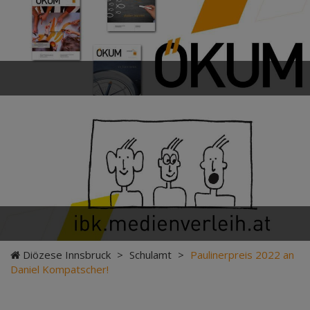
Diözese Innsbruck
>
Schulamt
>
Paulinerpreis 2022 an
Daniel Kompatscher!