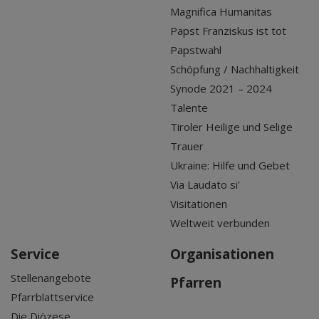
Magnifica Humanitas
Papst Franziskus ist tot
Papstwahl
Schöpfung / Nachhaltigkeit
Synode 2021 – 2024
Talente
Tiroler Heilige und Selige
Trauer
Ukraine: Hilfe und Gebet
Via Laudato si'
Visitationen
Weltweit verbunden
Service
Organisationen
Stellenangebote
Pfarren
Pfarrblattservice
Die Diözese