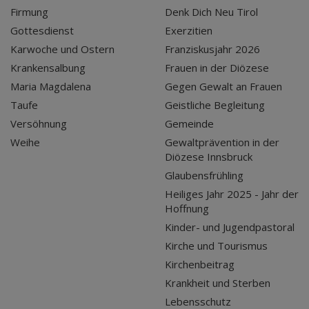
Firmung
Denk Dich Neu Tirol
Gottesdienst
Exerzitien
Karwoche und Ostern
Franziskusjahr 2026
Krankensalbung
Frauen in der Diözese
Maria Magdalena
Gegen Gewalt an Frauen
Taufe
Geistliche Begleitung
Versöhnung
Gemeinde
Weihe
Gewaltprävention in der
Diözese Innsbruck
Glaubensfrühling
Heiliges Jahr 2025 - Jahr der
Hoffnung
Kinder- und Jugendpastoral
Kirche und Tourismus
Kirchenbeitrag
Krankheit und Sterben
Lebensschutz