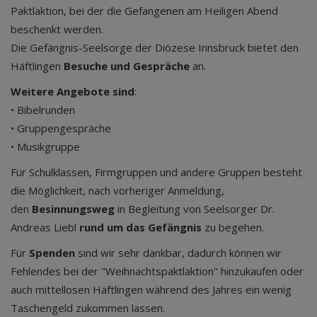
Paktlaktion, bei der die Gefangenen am Heiligen Abend
beschenkt werden.
Die Gefängnis-Seelsorge der Diözese Innsbruck bietet den
Häftlingen
Besuche und Gespräche
an.
Weitere Angebote sind
:
• Bibelrunden
• Gruppengespräche
• Musikgruppe
Für Schulklassen, Firmgruppen und andere Gruppen besteht
die Möglichkeit, nach vorheriger Anmeldung,
den
Besinnungsweg
in Begleitung von Seelsorger Dr.
Andreas Liebl
rund um das Gefängnis
zu begehen.
Für
Spenden
sind wir sehr dankbar, dadurch können wir
Fehlendes bei der "Weihnachtspaktlaktion" hinzukaufen oder
auch mittellosen Häftlingen während des Jahres ein wenig
Taschengeld zukommen lassen.