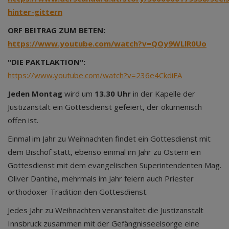
hinter-gittern
ORF BEITRAG ZUM BETEN:
https://www.youtube.com/watch?v=QOy9WLlR0Uo
"DIE PAKTLAKTION":
https://www.youtube.com/watch?v=236e4CkdiFA
Jeden Montag
wird um
13.30 Uhr
in der Kapelle der
Justizanstalt ein Gottesdienst gefeiert, der ökumenisch
offen ist.
Einmal im Jahr zu Weihnachten findet ein Gottesdienst mit
dem Bischof statt, ebenso einmal im Jahr zu Ostern ein
Gottesdienst mit dem evangelischen Superintendenten Mag.
Oliver Dantine, mehrmals im Jahr feiern auch Priester
orthodoxer Tradition den Gottesdienst.
Jedes Jahr zu Weihnachten veranstaltet die Justizanstalt
Innsbruck zusammen mit der Gefängnisseelsorge eine