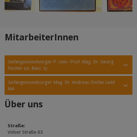
MitarbeiterInnen
Gefängnisseelsorger P. Univ.-Prof. Mag. Dr. Georg
Fischer Lic. Bacc. SJ
Gefängnisseelsorger Mag. Dr. Andreas Stefan Liebl
MA
Über uns
Straße:
Völser Straße 63