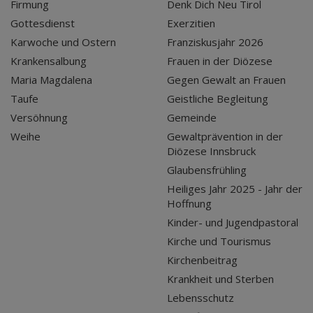
Firmung
Denk Dich Neu Tirol
Gottesdienst
Exerzitien
Karwoche und Ostern
Franziskusjahr 2026
Krankensalbung
Frauen in der Diözese
Maria Magdalena
Gegen Gewalt an Frauen
Taufe
Geistliche Begleitung
Versöhnung
Gemeinde
Weihe
Gewaltprävention in der
Diözese Innsbruck
Glaubensfrühling
Heiliges Jahr 2025 - Jahr der
Hoffnung
Kinder- und Jugendpastoral
Kirche und Tourismus
Kirchenbeitrag
Krankheit und Sterben
Lebensschutz