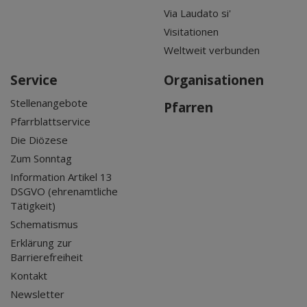
Via Laudato si'
Visitationen
Weltweit verbunden
Service
Organisationen
Stellenangebote
Pfarren
Pfarrblattservice
Die Diözese
Zum Sonntag
Information Artikel 13
DSGVO (ehrenamtliche
Tätigkeit)
Schematismus
Erklärung zur
Barrierefreiheit
Kontakt
Newsletter