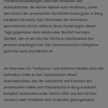
Friedensverhandlungen zwischen Armenien und
Aserbaidschan, die diesen Namen auch verdienen, sowie
den Schutz der armenischen christlichen Kulturgüter in Berg-
Karabach (Artsach). Das Oberhaupt der Armenisch-
apostolischen Kirche äußerte diese Forderungen dieser
Tage gegenüber dem Innsbrucker Bischof Hermann
Glettler, den er am Sitz der Kirche in Edschmiadzin bei
Jerewan empfangen hat. Der österreichischen Delegation
gehörten auch Journalisten an.
Im Interview mit "Kathpress" und weiteren Medien übte der
Katholikos Kritik an den "barbarischen Akten"
Aserbaidschans, das die Geschichte und Existenz des
armenischen Volkes und Christentums in Berg-Karabach
komplett auslöschen wolle. Immer öfter würden Kirchen
zerstört oder Friedhöfe dem Erdboden gleichgemacht.