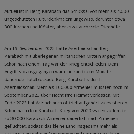
Aktuell ist in Berg-Karabach das Schicksal von mehr als 4.000
ungeschützten Kulturdenkmälern ungewiss, darunter etwa
300 Kirchen und Klöster, aber etwa auch viele Friedhöfe.
Am 19. September 2023 hatte Aserbaidschan Berg-
Karabach mit überlegenen militärischen Mitteln angegriffen.
Schon nach einem Tag war der Krieg entschieden. Dem
Angriff vorausgegangen war eine rund neun Monate
dauernde Totalblockade Berg-Karabachs durch
Aserbaidschan. Mehr als 100.000 Armenier mussten noch im
September 2023 über Nacht ihre Heimat verlassen. Mit
Ende 2023 hat Artsach auch offiziell aufgehört zu existieren.
Schon nach dem Karabach-Krieg von 2020 waren zudem bis
zu 30.000 Karabach-Armenier dauerhaft nach Armenien
geflüchtet, sodass das kleine Land insgesamt mehr als
130.000 Vertriebe aufgenommen und versorgt hat bzw.