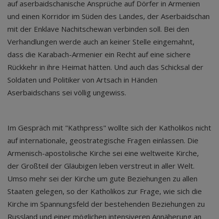
auf aserbaidschanische Ansprüche auf Dörfer in Armenien
und einen Korridor im Süden des Landes, der Aserbaidschan
mit der Enklave Nachitschewan verbinden soll. Bei den
Verhandlungen werde auch an keiner Stelle eingemahnt,
dass die Karabach-Armenier ein Recht auf eine sichere
Rückkehr in ihre Heimat hätten. Und auch das Schicksal der
Soldaten und Politiker von Artsach in Händen
Aserbaidschans sei völlig ungewiss.
Im Gespräch mit "Kathpress" wollte sich der Katholikos nicht
auf internationale, geostrategische Fragen einlassen. Die
Armenisch-apostolische Kirche sei eine weltweite Kirche,
der Großteil der Gläubigen leben verstreut in aller Welt.
Umso mehr sei der Kirche um gute Beziehungen zu allen
Staaten gelegen, so der Katholikos zur Frage, wie sich die
Kirche im Spannungsfeld der bestehenden Beziehungen zu
Russland und einer möglichen intensiveren Annäherung an