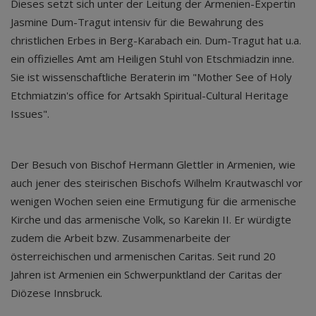
Dieses setzt sich unter der Leitung der Armenien-Expertin
Jasmine Dum-Tragut intensiv für die Bewahrung des
christlichen Erbes in Berg-Karabach ein. Dum-Tragut hat u.a.
ein offizielles Amt am Heiligen Stuhl von Etschmiadzin inne.
Sie ist wissenschaftliche Beraterin im "Mother See of Holy
Etchmiatzin's office for Artsakh Spiritual-Cultural Heritage
Issues".
Der Besuch von Bischof Hermann Glettler in Armenien, wie
auch jener des steirischen Bischofs Wilhelm Krautwaschl vor
wenigen Wochen seien eine Ermutigung für die armenische
Kirche und das armenische Volk, so Karekin II. Er würdigte
zudem die Arbeit bzw. Zusammenarbeite der
österreichischen und armenischen Caritas. Seit rund 20
Jahren ist Armenien ein Schwerpunktland der Caritas der
Diözese Innsbruck.