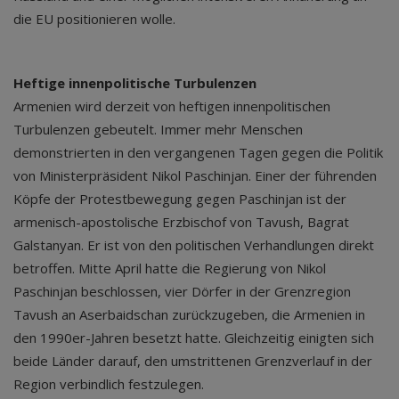
die EU positionieren wolle.
Heftige innenpolitische Turbulenzen
Armenien wird derzeit von heftigen innenpolitischen
Turbulenzen gebeutelt. Immer mehr Menschen
demonstrierten in den vergangenen Tagen gegen die Politik
von Ministerpräsident Nikol Paschinjan. Einer der führenden
Köpfe der Protestbewegung gegen Paschinjan ist der
armenisch-apostolische Erzbischof von Tavush, Bagrat
Galstanyan. Er ist von den politischen Verhandlungen direkt
betroffen. Mitte April hatte die Regierung von Nikol
Paschinjan beschlossen, vier Dörfer in der Grenzregion
Tavush an Aserbaidschan zurückzugeben, die Armenien in
den 1990er-Jahren besetzt hatte. Gleichzeitig einigten sich
beide Länder darauf, den umstrittenen Grenzverlauf in der
Region verbindlich festzulegen.