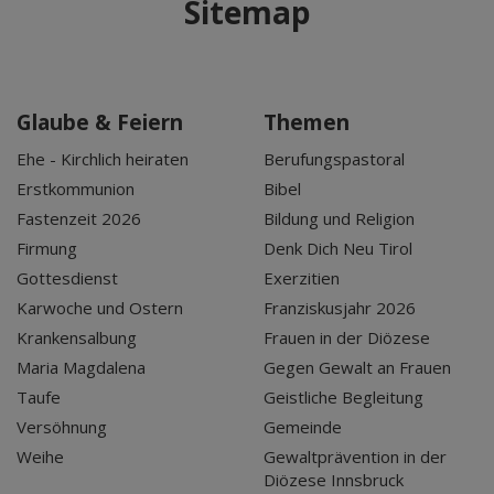
Sitemap
Glaube & Feiern
Themen
Ehe - Kirchlich heiraten
Berufungspastoral
Erstkommunion
Bibel
Fastenzeit 2026
Bildung und Religion
Firmung
Denk Dich Neu Tirol
Gottesdienst
Exerzitien
Karwoche und Ostern
Franziskusjahr 2026
Krankensalbung
Frauen in der Diözese
Maria Magdalena
Gegen Gewalt an Frauen
Taufe
Geistliche Begleitung
Versöhnung
Gemeinde
Weihe
Gewaltprävention in der
Diözese Innsbruck