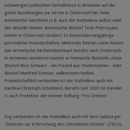
schwierigen politischen Verhältnisse in Armenien auf die
guten Beziehungen zur Kirche in Österreich hin. Viele
armenische Geistliche (z.B. auch der Katholikos selbst oder
der aktuelle Wiener armenische Bischof Tiran Petrosyan)
hätten in Österreich studiert. Es bestünden langjährige
persönliche Freundschaften. Mehrmals führten seine Reisen
das armenische Kirchenoberhaupt bereits nach Österreich.
In Armenien wiederum konnte er heimische Bischöfe, etwa
Bischof Alois Schwarz - ein Freund aus Studienzeiten - oder
Bischof Manfred Scheuer, willkommen heißen.
Freundschaftlich verbunden ist der Katholikos auch mit
Kardinal Christoph Schönborn. Bereits seit 2001 ist Karekin
II. auch Protektor der Wiener Stiftung "Pro Oriente".
Eng verbunden ist der Katholikos auch mit dem Salzburger
"Zentrum zur Erforschung des Christlichen Ostens" (ZECO).