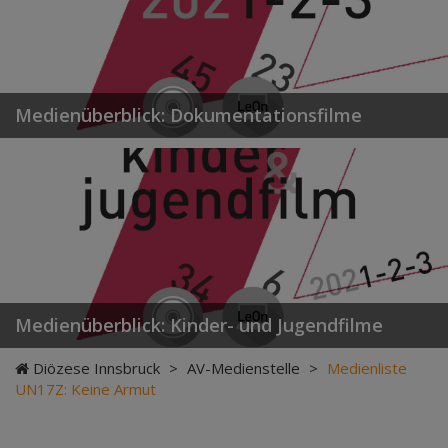
Medienüberblick: Dokumentationsfilme
Medienüberblick: Kinder- und Jugendfilme
Diözese Innsbruck
>
AV-Medienstelle
>
Medienliste
UN17Z: Keine Armut