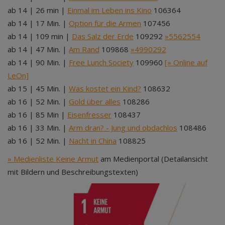
ab 14 | 26 min |
Einmal im Leben ins Kino
106364
ab 14 | 17 Min. |
Option für die Armen
107456
ab 14 | 109 min |
Das Salz der Erde
109292
»5562554
ab 14 | 47 Min. |
Am Rand
109868
»4990292
ab 14 | 90 Min. |
Free Lunch Society
109960
[» Online auf
LeOn]
ab 15 | 45 Min. |
Was kostet ein Kind?
108632
ab 16 | 52 Min. |
Gold über alles
108286
ab 16 | 85 Min |
Eisenfresser
108437
ab 16 | 33 Min. |
Arm dran? - Jung und obdachlos
108486
ab 16 | 52 Min. |
Nacht in China
108825
» Medienliste Keine Armut
am Medienportal (Detailansicht
mit Bildern und Beschreibungstexten)