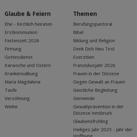
Glaube & Feiern
Themen
Ehe - Kirchlich heiraten
Berufungspastoral
Erstkommunion
Bibel
Fastenzeit 2026
Bildung und Religion
Firmung
Denk Dich Neu Tirol
Gottesdienst
Exerzitien
Karwoche und Ostern
Franziskusjahr 2026
Krankensalbung
Frauen in der Diözese
Maria Magdalena
Gegen Gewalt an Frauen
Taufe
Geistliche Begleitung
Versöhnung
Gemeinde
Weihe
Gewaltprävention in der
Diözese Innsbruck
Glaubensfrühling
Heiliges Jahr 2025 - Jahr der
Hoffnung