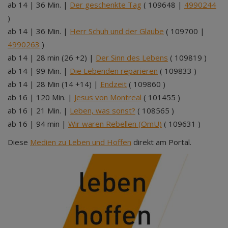
ab 14 | 36 Min. |
Der geschenkte Tag
( 109648 |
4990244
)
ab 14 | 36 Min. |
Herr Schuh und der Glaube
( 109700 |
4990263
)
ab 14 | 28 min (26 +2) |
Der Sinn des Lebens
( 109819 )
ab 14 | 99 Min. |
Die Lebenden reparieren
( 109833 )
ab 14 | 28 Min (14 +14) |
Endzeit
( 109860 )
ab 16 | 120 Min. |
Jesus von Montreal
( 101455 )
ab 16 | 21 Min. |
Leben, was sonst?
( 108565 )
ab 16 | 94 min |
Wir waren Rebellen (OmU)
( 109631 )
Diese
Medien zu Leben und Hoffen
direkt am Portal.