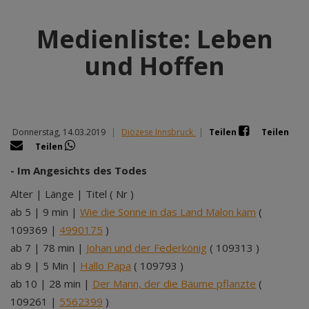
Medienliste: Leben
und Hoffen
Donnerstag, 14.03.2019
|
Diözese Innsbruck
|
Teilen
Teilen
Teilen
- Im Angesichts des Todes
Alter | Länge | Titel ( Nr )
ab 5 | 9 min |
Wie die Sonne in das Land Malon kam
(
109369 |
4990175
)
ab 7 | 78 min |
Johan und der Federkönig
( 109313 )
ab 9 | 5 Min |
Hallo Papa
( 109793 )
ab 10 | 28 min |
Der Mann, der die Bäume pflanzte
(
109261 |
5562399
)