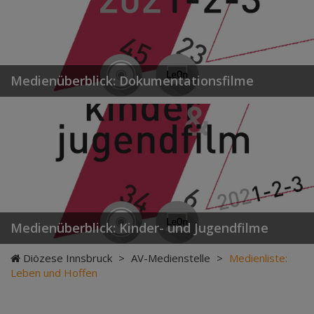
Medienüberblick: Dokumentationsfilme
Medienüberblick: Kinder- und Jugendfilme
Diözese Innsbruck
>
AV-Medienstelle
>
Medienliste:
Leben und Hoffen