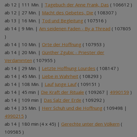
ab 12 | 111 Min. |
Tagebuch der Anne Frank, Das
( 106612 )
ab 12 | 27 Min. |
Macht des Gebetes, Die
( 108307 )
ab 13 | 16 Min. |
Tod und Begleitung
( 107516 )
ab 14 | 9 Min. |
Am seidenen Faden - By a Thread
( 107805
)
ab 14 | 10 Min. |
Orte der Hoffnung
( 107953 )
ab 14 | 20 Min. |
Günther Zgubic - Priester der
Verdammten
( 107955 )
ab 14 | 29 Min. |
Letzte Hoffnung Lourdes
( 108147 )
ab 14 | 45 Min. |
Liebe in Wahrheit
( 108293 )
ab 14 | 108 Min. |
Lauf Junge Lauf
( 109151 )
ab 14 | 45 min |
Die Kraft der Rituale
( 109267 |
4990159
)
ab 14 | 109 min |
Das Salz der Erde
( 109292 )
ab 14 | 35 Min. |
Herr Schuh und die Hoffnung
( 109498 |
4990215
)
ab 14 | 180 min (4 x 45) |
Gerechte unter den Völkern
(
109585 )