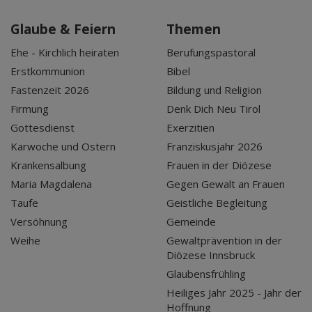
Glaube & Feiern
Themen
Ehe - Kirchlich heiraten
Berufungspastoral
Erstkommunion
Bibel
Fastenzeit 2026
Bildung und Religion
Firmung
Denk Dich Neu Tirol
Gottesdienst
Exerzitien
Karwoche und Ostern
Franziskusjahr 2026
Krankensalbung
Frauen in der Diözese
Maria Magdalena
Gegen Gewalt an Frauen
Taufe
Geistliche Begleitung
Versöhnung
Gemeinde
Weihe
Gewaltprävention in der
Diözese Innsbruck
Glaubensfrühling
Heiliges Jahr 2025 - Jahr der
Hoffnung