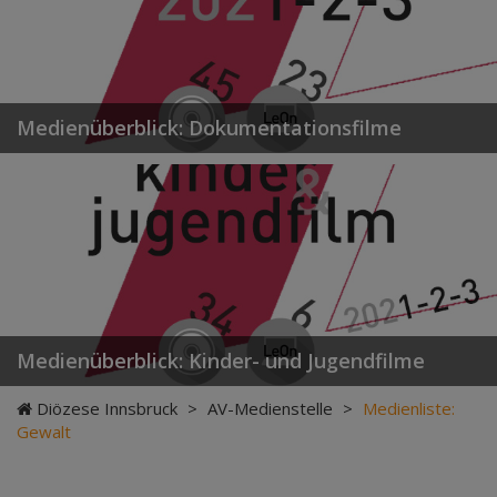
Medienüberblick: Dokumentationsfilme
Medienüberblick: Kinder- und Jugendfilme
Diözese Innsbruck
>
AV-Medienstelle
>
Medienliste:
Gewalt