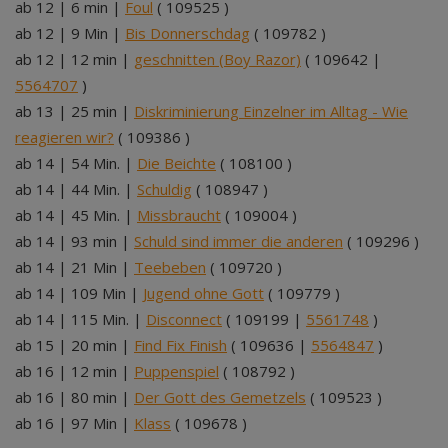
ab 12 | 6 min |
Foul
( 109525 )
ab 12 | 9 Min |
Bis Donnerschdag
( 109782 )
ab 12 | 12 min |
geschnitten (Boy Razor)
( 109642 |
5564707
)
ab 13 | 25 min |
Diskriminierung Einzelner im Alltag - Wie
reagieren wir?
( 109386 )
ab 14 | 54 Min. |
Die Beichte
( 108100 )
ab 14 | 44 Min. |
Schuldig
( 108947 )
ab 14 | 45 Min. |
Missbraucht
( 109004 )
ab 14 | 93 min |
Schuld sind immer die anderen
( 109296 )
ab 14 | 21 Min |
Teebeben
( 109720 )
ab 14 | 109 Min |
Jugend ohne Gott
( 109779 )
ab 14 | 115 Min. |
Disconnect
( 109199 |
5561748
)
ab 15 | 20 min |
Find Fix Finish
( 109636 |
5564847
)
ab 16 | 12 min |
Puppenspiel
( 108792 )
ab 16 | 80 min |
Der Gott des Gemetzels
( 109523 )
ab 16 | 97 Min |
Klass
( 109678 )