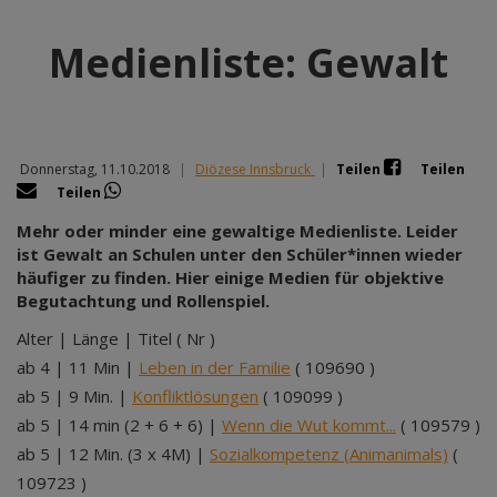
Medienliste: Gewalt
Donnerstag, 11.10.2018
|
Diözese Innsbruck
|
Teilen
Teilen
Teilen
Mehr oder minder eine gewaltige Medienliste. Leider
ist Gewalt an Schulen unter den Schüler*innen wieder
häufiger zu finden. Hier einige Medien für objektive
Begutachtung und Rollenspiel.
Alter | Länge | Titel ( Nr )
ab 4 | 11 Min |
Leben in der Familie
( 109690 )
ab 5 | 9 Min. |
Konfliktlösungen
( 109099 )
ab 5 | 14 min (2 + 6 + 6) |
Wenn die Wut kommt...
( 109579 )
ab 5 | 12 Min. (3 x 4M) |
Sozialkompetenz (Animanimals)
(
109723 )