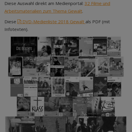
Diese Auswahl direkt am Medienportal:
32 Filme und
Arbeitsmaterialien zum Thema Gewalt
.
Diese
DVD-Medienliste 2018 Gewalt
als PDF (mit
Infotexten).