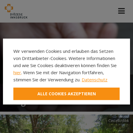
Wir verwenden Cookies und erlauben das Setzen
von Drittanbieter-Cookies. Weitere Informationen
und wie Sie Cookies deaktivieren können finden Sie
hier
. Wenn Sie mit der Navigation fortfahren,
stimmen Sie der Verwendung zu.
Datenschutz
Gemeinsam Verantwortung
ALLE COOKIES AKZEPTIEREN
tragen in Kirche und Welt
Cincelli/dibk