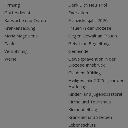
Firmung
Denk Dich Neu Tirol
Gottesdienst
Exerzitien
Karwoche und Ostern
Franziskusjahr 2026
Krankensalbung
Frauen in der Diözese
Maria Magdalena
Gegen Gewalt an Frauen
Taufe
Geistliche Begleitung
Versöhnung
Gemeinde
Weihe
Gewaltprävention in der
Diözese Innsbruck
Glaubensfrühling
Heiliges Jahr 2025 - Jahr der
Hoffnung
Kinder- und Jugendpastoral
Kirche und Tourismus
Kirchenbeitrag
Krankheit und Sterben
Lebensschutz