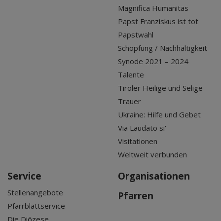
Magnifica Humanitas
Papst Franziskus ist tot
Papstwahl
Schöpfung / Nachhaltigkeit
Synode 2021 – 2024
Talente
Tiroler Heilige und Selige
Trauer
Ukraine: Hilfe und Gebet
Via Laudato si'
Visitationen
Weltweit verbunden
Service
Organisationen
Stellenangebote
Pfarren
Pfarrblattservice
Die Diözese