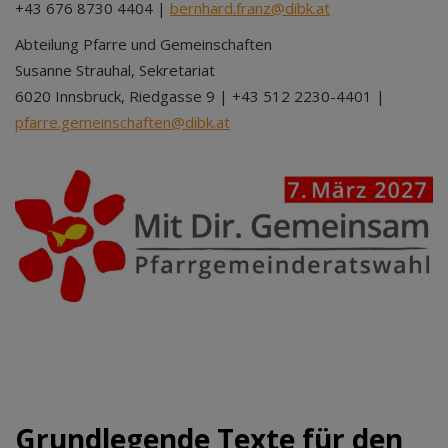
+43 676 8730 4404 |
bernhard.franz@dibk.at
Abteilung Pfarre und Gemeinschaften
Susanne Strauhal, Sekretariat
6020 Innsbruck, Riedgasse 9 | +43 512 2230-4401 |
pfarre.gemeinschaften@dibk.at
Grundlegende Texte für den