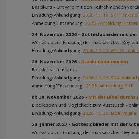
Basiskurs - Ort wird mit den Teilnehmenden verei
Einladung/Ankündigung:
2026-11-18_SKH_Ankündi
Anmeldung/Entsendung:
2025_Anmeldung-Entse
24. November 2026 - Gottesloblieder mit der 
Workshop zur Einübung der musikalischen Begleitu
Einladung/Ankündigung:
2026-11-24_WS_GL_Ankü
26. November 2026 -
Krankenkommunion
Basiskurs - Innsbruck
Einladung/Ankündigung:
2026-11-26_SKK_Ankündi
Anmeldung/Entsendung:
2025_Anmeldung_SKK
ab 30. November 2026 -
Mit der Bibel durchs 
Bibellesplan und Möglichkeit zum Austausch - onli
Einladung/Ankündigung:
2026-11-30_Bibel im Jahr
20. Jänner 2027 - Gottesloblieder mit der Git
Workshop zur Einübung der musikalischen Begleitu