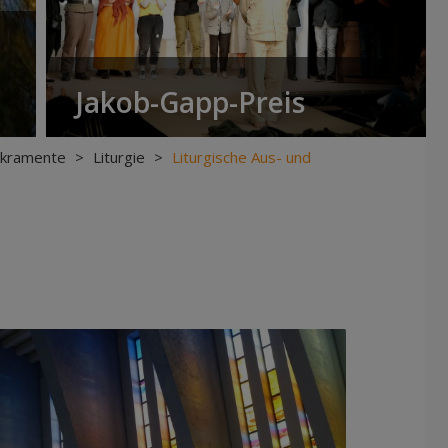
Jakob-Gapp-Preis
Sakramente
>
Liturgie
>
Liturgische Aus- und