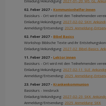
Einladung/Ankündigung:
2027-01-20_WS_GL_Ankü
02. Feber 2027 -
Kommunionhelfer:innen
Basiskurs - Ort wird mit den Teilnehmenden verei
Einladung/Ankündigung:
2027-02-02_SKH_Ankündi
Anmeldung/Entsendung:
2025_Anmeldung-Entse
02. Feber 2027 -
Bibel Basics
Workshop Biblische Texte und ihr Entstehungskont
Einladung/Ankündigung:
2027-02_Bibel-Basics_An
11. Feber 2027 -
Lektor:innen
Basiskurs - Ort wird mit den Teilnehmenden verei
Einladung/Ankündigung:
2027-02-11_SLE_Ankündi
Anmeldung/Entsendung:
2025_Anmeldung-Entsen
23. Feber 2027 -
Krankenkommunion
Basiskurs - Innsbruck
Einladung/Ankündigung:
2027-02-23_SKK_Ankündi
Anmeldung/Entsendung:
2025_Anmeldung_SKK