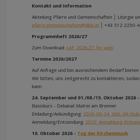
Kontakt und Information
Abteilung Pfarre und Gemeinschaften │ Liturgie 
pfarre.gemeinschaften@dibk.at
│ +43 512 2230-
Programmheft 2026/27
Zum Download:
LAF_2026.27_fin_web
Termine 2026/2027
Auf Anfrage und bei ausreichendem Bedarf bieten 
Wir bitten, uns zeitgerecht zu kontaktieren, soda
kann.
24. September und 01./08./15. Oktober 2026 
Basiskurs - Dekanat Matrei am Brenner
Einladung/Ankündigung:
2026-09-24_SWL-SR Stuba
Anmeldung/Entsendung:
2025_Anmeldung-Entse
10. Oktober 2026 -
Tag der Kirchenmusik