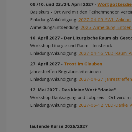
09./10. und 23./24. April 2027 -
Wortgottesdien
Basiskurs - Ort wird mit den Teilnehmenden verei
Einladung/Ankündigung:
2027-04-09_SWL_Ankündi
Anmeldung/Entsendung:
2025_Anmeldung-Entse
16. April 2027 - Der Liturgische Raum als Ges
Workshop Liturgie und Raum - Innsbruck
Einladung/Ankündigung:
2027-04-16_VLD-Raum_A
27. April 2027 -
Trost im Glauben
Jahrestreffen Begräbnisleiter:innen
Einladung/Ankündigung:
2027-04-27_Jahrestreffe
12. Mai 2027 - Das kleine Wort "danke"
Workshop Danksagung und Lobpreis - Ort wird mi
Einladung/Ankündigung:
2027-05-12_VLD-Danke_A
laufende Kurse 2026/2027