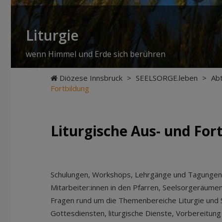
Liturgie
wenn Himmel und Erde sich berühren
Diözese Innsbruck
>
SEELSORGE.leben
>
Ab
Fortbildung
Liturgische Aus- und For
Schulungen, Workshops, Lehrgänge und Tagungen 
Mitarbeiter:innen in den Pfarren, Seelsorgeräume
Fragen rund um die Themenbereiche Liturgie und 
Gottesdiensten, liturgische Dienste, Vorbereitung