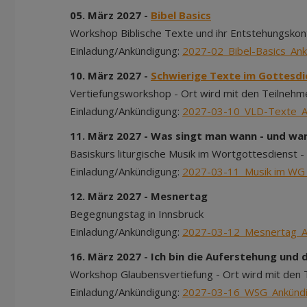
05. März 2027 -
Bibel Basics
Workshop Biblische Texte und ihr Entstehungskon
Einladung/Ankündigung:
2027-02_Bibel-Basics_An
10. März 2027 -
Schwierige Texte im Gottesdi
Vertiefungsworkshop - Ort wird mit den Teilnehm
Einladung/Ankündigung:
2027-03-10_VLD-Texte_A
11. März 2027 - Was singt man wann - und w
Basiskurs liturgische Musik im Wortgottesdienst - H
Einladung/Ankündigung:
2027-03-11_Musik im WG
12. März 2027 - Mesnertag
Begegnungstag in Innsbruck
Einladung/Ankündigung:
2027-03-12_Mesnertag_A
16. März 2027 - Ich bin die Auferstehung und 
Workshop Glaubensvertiefung - Ort wird mit den
Einladung/Ankündigung:
2027-03-16_WSG_Ankünd