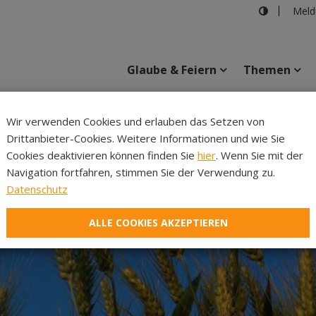
Meld
Glaube & Feiern
Themen
Wir verwenden Cookies und erlauben das Setzen von
Drittanbieter-Cookies. Weitere Informationen und wie Sie
Inhalte
Verans
Cookies deaktivieren können finden Sie
hier
. Wenn Sie mit der
Navigation fortfahren, stimmen Sie der Verwendung zu.
Datenschutz
ALLE COOKIES AKZEPTIEREN