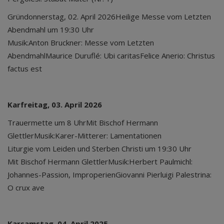
Gründonnerstag, 02. April 2026
Heilige Messe vom Letzten
Abendmahl um 19:30 Uhr
Musik:Anton Bruckner: Messe vom Letzten
AbendmahlMaurice Duruflé: Ubi caritasFelice Anerio: Christus
factus est
Karfreitag, 03. April 2026
Trauermette um 8 Uhr
Mit Bischof Hermann
GlettlerMusik:Karer-Mitterer: Lamentationen
Liturgie vom Leiden und Sterben Christi um 19:30 Uhr
Mit Bischof Hermann GlettlerMusik:Herbert Paulmichl:
Johannes-Passion, ImproperienGiovanni Pierluigi Palestrina:
O crux ave
Karsamstag, 04. April 2025