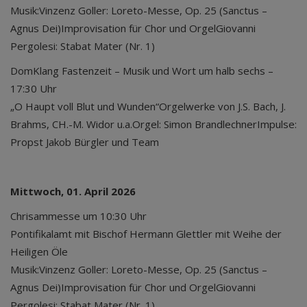
Musik:Vinzenz Goller: Loreto-Messe, Op. 25 (Sanctus –
Agnus Dei)Improvisation für Chor und OrgelGiovanni
Pergolesi: Stabat Mater (Nr. 1)
DomKlang Fastenzeit – Musik und Wort um halb sechs –
17:30 Uhr
„O Haupt voll Blut und Wunden“Orgelwerke von J.S. Bach, J.
Brahms, CH.-M. Widor u.a.Orgel: Simon BrandlechnerImpulse:
Propst Jakob Bürgler und Team
Mittwoch, 01. April 2026
Chrisammesse um 10:30 Uhr
Pontifikalamt mit Bischof Hermann Glettler mit Weihe der
Heiligen Öle
Musik:Vinzenz Goller: Loreto-Messe, Op. 25 (Sanctus –
Agnus Dei)Improvisation für Chor und OrgelGiovanni
Pergolesi: Stabat Mater (Nr. 1)