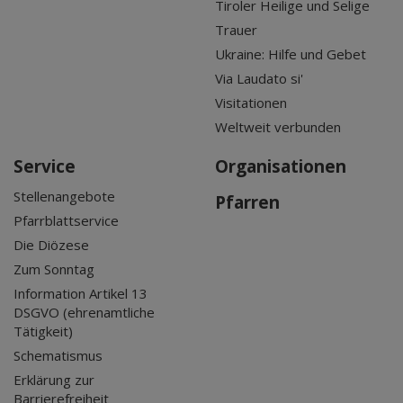
Tiroler Heilige und Selige
Trauer
Ukraine: Hilfe und Gebet
Via Laudato si'
Visitationen
Weltweit verbunden
Service
Organisationen
Stellenangebote
Pfarren
Pfarrblattservice
Die Diözese
Zum Sonntag
Information Artikel 13
DSGVO (ehrenamtliche
Tätigkeit)
Schematismus
Erklärung zur
Barrierefreiheit