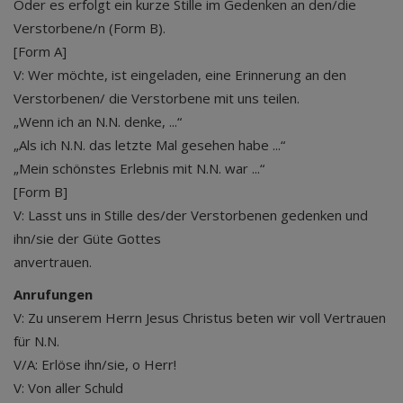
Oder es erfolgt ein kurze Stille im Gedenken an den/die
Verstorbene/n (Form B).
[Form A]
V: Wer möchte, ist eingeladen, eine Erinnerung an den
Verstorbenen/ die Verstorbene mit uns teilen.
„Wenn ich an N.N. denke, ...“
„Als ich N.N. das letzte Mal gesehen habe ...“
„Mein schönstes Erlebnis mit N.N. war ...“
[Form B]
V: Lasst uns in Stille des/der Verstorbenen gedenken und
ihn/sie der Güte Gottes
anvertrauen.
Anrufungen
V: Zu unserem Herrn Jesus Christus beten wir voll Vertrauen
für N.N.
V/A: Erlöse ihn/sie, o Herr!
V: Von aller Schuld