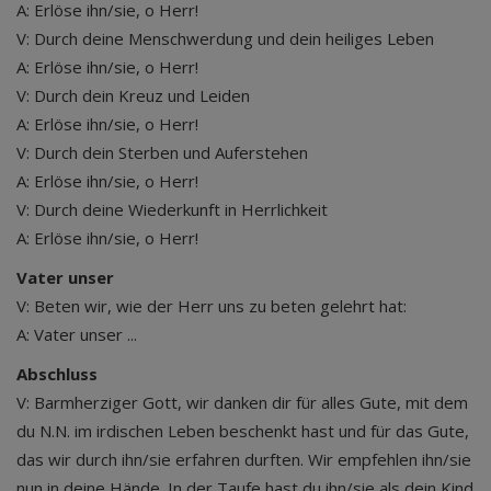
A: Erlöse ihn/sie, o Herr!
V: Durch deine Menschwerdung und dein heiliges Leben
A: Erlöse ihn/sie, o Herr!
V: Durch dein Kreuz und Leiden
A: Erlöse ihn/sie, o Herr!
V: Durch dein Sterben und Auferstehen
A: Erlöse ihn/sie, o Herr!
V: Durch deine Wiederkunft in Herrlichkeit
A: Erlöse ihn/sie, o Herr!
Vater unser
V: Beten wir, wie der Herr uns zu beten gelehrt hat:
A: Vater unser ...
Abschluss
V: Barmherziger Gott, wir danken dir für alles Gute, mit dem
du N.N. im irdischen Leben beschenkt hast und für das Gute,
das wir durch ihn/sie erfahren durften. Wir empfehlen ihn/sie
nun in deine Hände. In der Taufe hast du ihn/sie als dein Kind