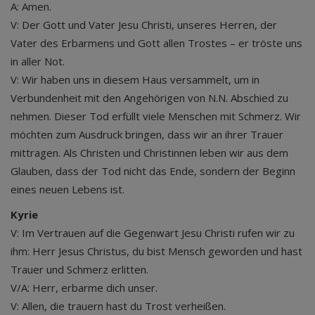
A: Amen.
V: Der Gott und Vater Jesu Christi, unseres Herren, der
Vater des Erbarmens und Gott allen Trostes – er tröste uns
in aller Not.
V: Wir haben uns in diesem Haus versammelt, um in
Verbundenheit mit den Angehörigen von N.N. Abschied zu
nehmen. Dieser Tod erfüllt viele Menschen mit Schmerz. Wir
möchten zum Ausdruck bringen, dass wir an ihrer Trauer
mittragen. Als Christen und Christinnen leben wir aus dem
Glauben, dass der Tod nicht das Ende, sondern der Beginn
eines neuen Lebens ist.
Kyrie
V: Im Vertrauen auf die Gegenwart Jesu Christi rufen wir zu
ihm: Herr Jesus Christus, du bist Mensch geworden und hast
Trauer und Schmerz erlitten.
V/A: Herr, erbarme dich unser.
V: Allen, die trauern hast du Trost verheißen.