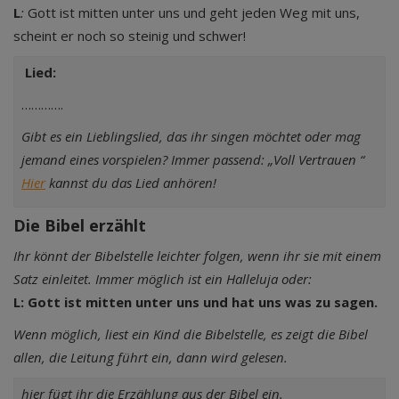
L
:
Gott ist mitten unter uns und geht jeden Weg mit uns,
scheint er noch so steinig und schwer!
Lied:
………….
Gibt es ein Lieblingslied, das ihr singen möchtet oder mag
jemand eines vorspielen? Immer passend:
„Voll Vertrauen “
Hier
kannst du das Lied anhören!
Die Bibel erzählt
Ihr könnt der Bibelstelle leichter folgen, wenn ihr sie mit einem
Satz einleitet. Immer möglich ist ein Halleluja oder:
L: Gott ist mitten unter uns und hat uns was zu sagen.
Wenn möglich, liest ein Kind die Bibelstelle, es zeigt die Bibel
allen, die Leitung führt ein, dann wird gelesen.
hier fügt ihr die Erzählung aus der Bibel ein.