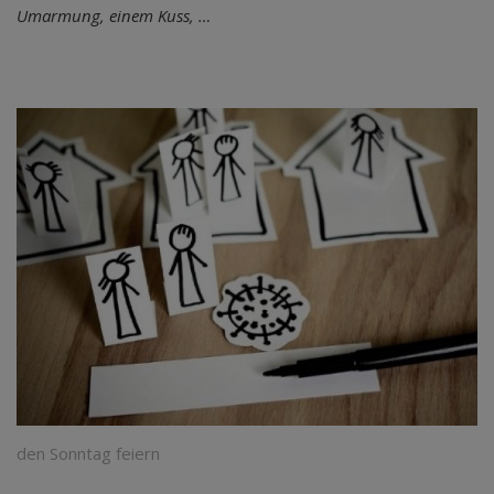
Umarmung, einem Kuss, …
den Sonntag feiern