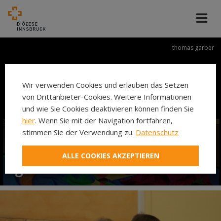
thomas garber
Wir verwenden Cookies und erlauben das Setzen
von Drittanbieter-Cookies. Weitere Informationen
und wie Sie Cookies deaktivieren können finden Sie
hier
. Wenn Sie mit der Navigation fortfahren,
stimmen Sie der Verwendung zu.
Datenschutz
gemeinsam feiern -
ALLE COOKIES AKZEPTIEREN
gemeinsam leben