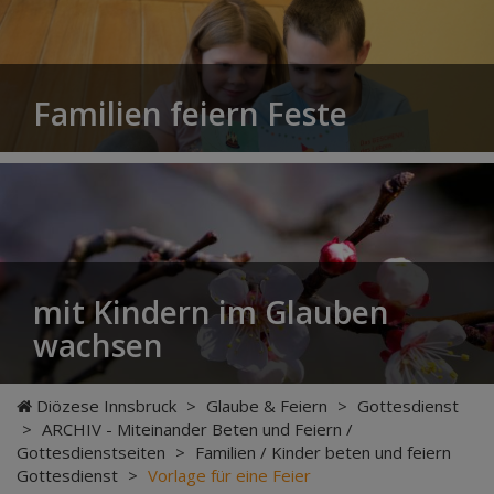
Familien feiern Feste
mit Kindern im Glauben
wachsen
Diözese Innsbruck
>
Glaube & Feiern
>
Gottesdienst
>
ARCHIV - Miteinander Beten und Feiern /
Gottesdienstseiten
>
Familien / Kinder beten und feiern
Gottesdienst
>
Vorlage für eine Feier