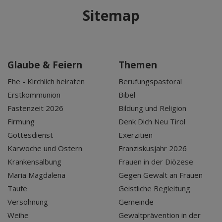
Sitemap
Glaube & Feiern
Themen
Ehe - Kirchlich heiraten
Berufungspastoral
Erstkommunion
Bibel
Fastenzeit 2026
Bildung und Religion
Firmung
Denk Dich Neu Tirol
Gottesdienst
Exerzitien
Karwoche und Ostern
Franziskusjahr 2026
Krankensalbung
Frauen in der Diözese
Maria Magdalena
Gegen Gewalt an Frauen
Taufe
Geistliche Begleitung
Versöhnung
Gemeinde
Weihe
Gewaltprävention in der