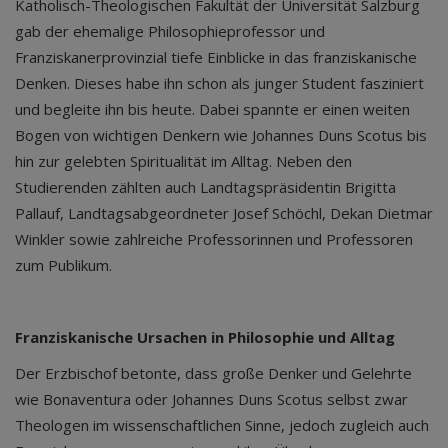
Katholisch-Theologischen Fakultät der Universität Salzburg
gab der ehemalige Philosophieprofessor und
Franziskanerprovinzial tiefe Einblicke in das franziskanische
Denken. Dieses habe ihn schon als junger Student fasziniert
und begleite ihn bis heute. Dabei spannte er einen weiten
Bogen von wichtigen Denkern wie Johannes Duns Scotus bis
hin zur gelebten Spiritualität im Alltag. Neben den
Studierenden zählten auch Landtagspräsidentin Brigitta
Pallauf, Landtagsabgeordneter Josef Schöchl, Dekan Dietmar
Winkler sowie zahlreiche Professorinnen und Professoren
zum Publikum.
Franziskanische Ursachen in Philosophie und Alltag
Der Erzbischof betonte, dass große Denker und Gelehrte
wie Bonaventura oder Johannes Duns Scotus selbst zwar
Theologen im wissenschaftlichen Sinne, jedoch zugleich auch