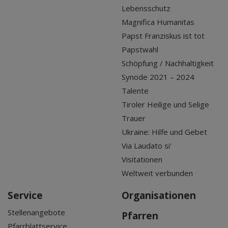
Lebensschutz
Magnifica Humanitas
Papst Franziskus ist tot
Papstwahl
Schöpfung / Nachhaltigkeit
Synode 2021 – 2024
Talente
Tiroler Heilige und Selige
Trauer
Ukraine: Hilfe und Gebet
Via Laudato si'
Visitationen
Weltweit verbunden
Service
Organisationen
Stellenangebote
Pfarren
Pfarrblattservice