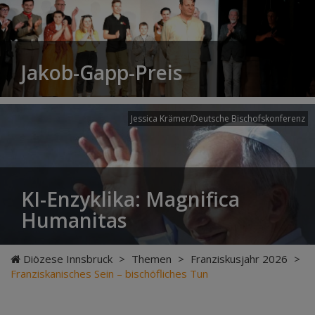
Jakob-Gapp-Preis
Jessica Krämer/Deutsche Bischofskonferenz
KI-Enzyklika: Magnifica
Humanitas
Diözese Innsbruck
>
Themen
>
Franziskusjahr 2026
>
Franziskanisches Sein – bischöfliches Tun