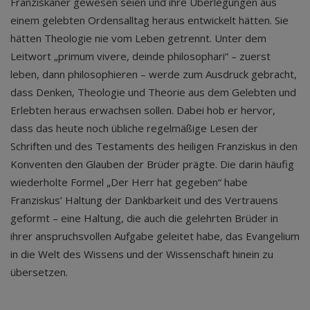
Franziskaner gewesen seien und ihre Überlegungen aus
einem gelebten Ordensalltag heraus entwickelt hätten. Sie
hätten Theologie nie vom Leben getrennt. Unter dem
Leitwort „primum vivere, deinde philosophari“ – zuerst
leben, dann philosophieren – werde zum Ausdruck gebracht,
dass Denken, Theologie und Theorie aus dem Gelebten und
Erlebten heraus erwachsen sollen. Dabei hob er hervor,
dass das heute noch übliche regelmäßige Lesen der
Schriften und des Testaments des heiligen Franziskus in den
Konventen den Glauben der Brüder prägte. Die darin häufig
wiederholte Formel „Der Herr hat gegeben“ habe
Franziskus’ Haltung der Dankbarkeit und des Vertrauens
geformt – eine Haltung, die auch die gelehrten Brüder in
ihrer anspruchsvollen Aufgabe geleitet habe, das Evangelium
in die Welt des Wissens und der Wissenschaft hinein zu
übersetzen.