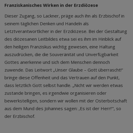
Franziskanisches Wirken in der Erzdiözese
Dieser Zugang, so Lackner, präge auch ihn als Erzbischof in
seinem täglichen Denken und Handeln als
Letztverantwortlicher in der Erzdiözese. Bei der Gestaltung
des diözesanen Leitbildes etwa sei es ihm im Hinblick auf
den heiligen Franziskus wichtig gewesen, eine Haltung
auszudrücken, die die Souveränität und Unverfügbarkeit
Gottes anerkenne und sich dem Menschen dennoch
zuwende. Das Leitwort „Unser Glaube – Gott überrascht!“
bringe diese Offenheit und das Vertrauen auf den Punkt,
dass letztlich Gott selbst handle. „Nicht wir werden etwas
zustande bringen, es irgendwie organisieren oder
bewerkstelligen, sondern wir wollen mit der Osterbotschaft
aus dem Mund des Johannes sagen: ‚Es ist der Herr!‘“, so
der Erzbischof.