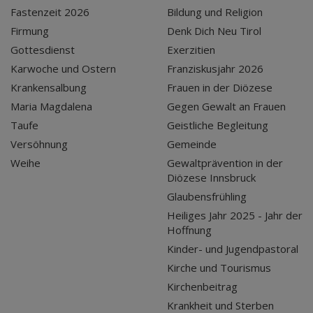
Fastenzeit 2026
Bildung und Religion
Firmung
Denk Dich Neu Tirol
Gottesdienst
Exerzitien
Karwoche und Ostern
Franziskusjahr 2026
Krankensalbung
Frauen in der Diözese
Maria Magdalena
Gegen Gewalt an Frauen
Taufe
Geistliche Begleitung
Versöhnung
Gemeinde
Weihe
Gewaltprävention in der
Diözese Innsbruck
Glaubensfrühling
Heiliges Jahr 2025 - Jahr der
Hoffnung
Kinder- und Jugendpastoral
Kirche und Tourismus
Kirchenbeitrag
Krankheit und Sterben