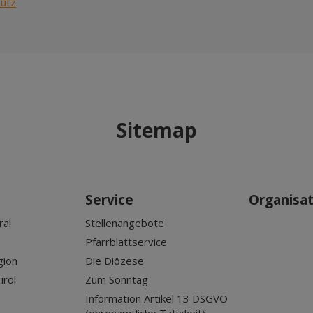
hutz
Sitemap
Service
Organisa
ral
Stellenangebote
Pfarrblattservice
gion
Die Diözese
irol
Zum Sonntag
Information Artikel 13 DSGVO