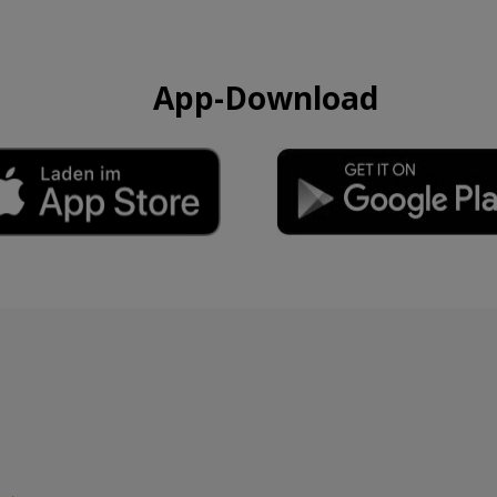
App-Download