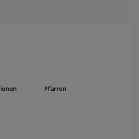
tionen
Pfarren