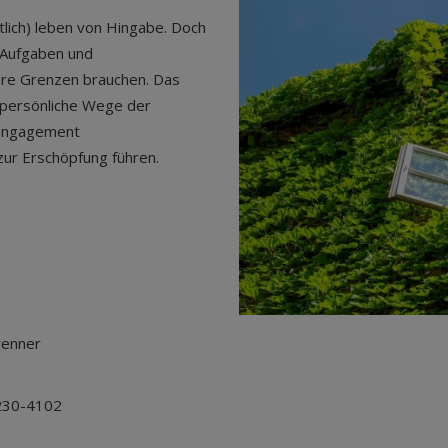
lich) leben von Hingabe. Doch
r Aufgaben und
are Grenzen brauchen. Das
 persönliche Wege der
 Engagement
zur Erschöpfung führen.
renner
2230-4102