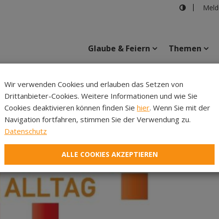
Meld
Glaube & Feiern
Themen
Wir verwenden Cookies und erlauben das Setzen von
Drittanbieter-Cookies. Weitere Informationen und wie Sie
Inhalte
Verans
Cookies deaktivieren können finden Sie
hier
. Wenn Sie mit der
Navigation fortfahren, stimmen Sie der Verwendung zu.
Datenschutz
ALLE COOKIES AKZEPTIEREN