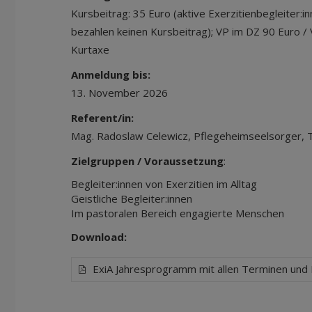
Kursbeitrag: 35 Euro (aktive Exerzitienbegleiter:
bezahlen keinen Kursbeitrag); VP im DZ 90 Euro /
Kurtaxe
Anmeldung bis:
13. November 2026
Referent/in:
Mag. Radoslaw Celewicz, Pflegeheimseelsorger, T
Zielgruppen / Voraussetzung
:
Begleiter:innen von Exerzitien im Alltag
Geistliche Begleiter:innen
Im pastoralen Bereich engagierte Menschen
Download:
ExiA Jahresprogramm mit allen Terminen und