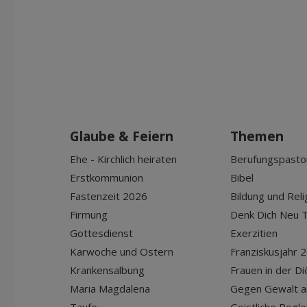
Glaube & Feiern
Themen
Ehe - Kirchlich heiraten
Berufungspasto
Erstkommunion
Bibel
Fastenzeit 2026
Bildung und Reli
Firmung
Denk Dich Neu T
Gottesdienst
Exerzitien
Karwoche und Ostern
Franziskusjahr 
Krankensalbung
Frauen in der D
Maria Magdalena
Gegen Gewalt a