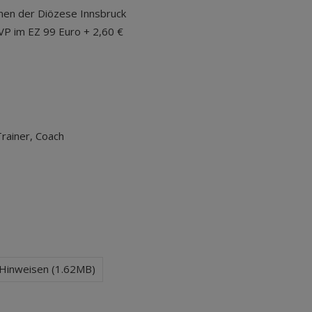
innen der Diözese Innsbruck
 VP im EZ 99 Euro + 2,60 €
rainer, Coach
 Hinweisen (1.62MB)