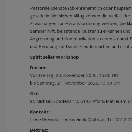
Pastorale Dienste (ob ehrenamtlich oder hauptamt
gerade im kirchlichen Alltag können die Vielfalt de
Erwartungen zur Herausforderung werden, die kl
Seminar hilft, belastende Muster zu erkennen und
Abgrenzung und Kommunikation zu üben – damit
und Berufung auf Dauer Freude machen und nicht 
Spiritueller Workshop
Datum:
Von Freitag, 20. November 2026, 15:00 Uhr
bis Samstag, 21. November 2026, 13:00 Uhr
Ort:
St. Michael; Schöfens 12, 6143 Pfons/Matrei am B
Kontakt:
Irene Weinold, irene.weinold@dibk.at; Tel: 0512 
Beitrag: