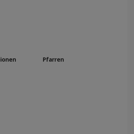
tionen
Pfarren