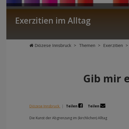
Exerzitien im Alltag
Diözese Innsbruck
>
Themen
>
Exerzitien
>
Gib mir 
Diözese Innsbruck
|
Teilen
Teilen
Die Kunst der Abgrenzung im (kirchlichen) Alltag