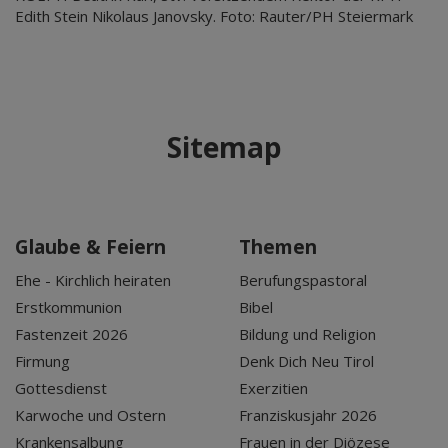
Edith Stein Nikolaus Janovsky. Foto: Rauter/PH Steiermark
Sitemap
Glaube & Feiern
Themen
Ehe - Kirchlich heiraten
Berufungspastoral
Erstkommunion
Bibel
Fastenzeit 2026
Bildung und Religion
Firmung
Denk Dich Neu Tirol
Gottesdienst
Exerzitien
Karwoche und Ostern
Franziskusjahr 2026
Krankensalbung
Frauen in der Diözese