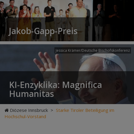
Jakob-Gapp-Preis
Jessica Krämer/Deutsche Bischofskonferenz
KI-Enzyklika: Magnifica
Humanitas
Diözese Innsbruck
>
Starke Tiroler Beteiligung im
Hochschul-Vorstand