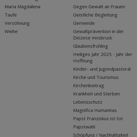
Maria Magdalena
Gegen Gewalt an Frauen
Taufe
Geistliche Begleitung
Versöhnung
Gemeinde
Weihe
Gewaltprävention in der
Diözese Innsbruck
Glaubensfrühling
Heiliges Jahr 2025 - Jahr der
Hoffnung
Kinder- und Jugendpastoral
Kirche und Tourismus
Kirchenbeitrag
Krankheit und Sterben
Lebensschutz
Magnifica Humanitas
Papst Franziskus ist tot
Papstwahl
Schöpfung / Nachhaltigkeit