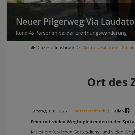
Neuer Pilgerweg Via Laudato 
Rund 45 Personen bei der Eröffnungswanderung
Diözese Innsbruck
>
Ort des Zuhörens: 25 Ja
Ort des 
Samstag, 31.01.2026
|
Diözese Innsbruck
|
Teilen
Feier mit vielen Wegbegleitenden in der Spita
Mit einem festlichen Gottesdienst und vielen Weg