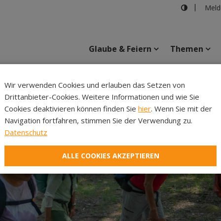
Meld
Glaube & Feiern
Themen
Cincelli
Wir verwenden Cookies und erlauben das Setzen von
Drittanbieter-Cookies. Weitere Informationen und wie Sie
Inhalte
Verans
Cookies deaktivieren können finden Sie
hier
. Wenn Sie mit der
Navigation fortfahren, stimmen Sie der Verwendung zu.
Datenschutz
ALLE COOKIES AKZEPTIEREN