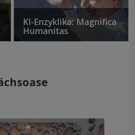
KI-Enzyklika: Magnifica
Humanitas
rächsoase