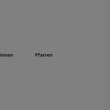
tionen
Pfarren