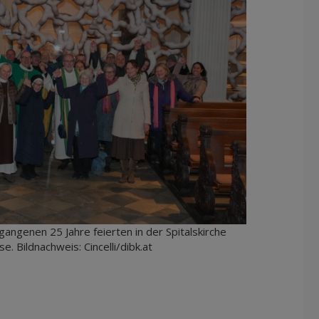
angenen 25 Jahre feierten in der Spitalskirche
. Bildnachweis: Cincelli/dibk.at