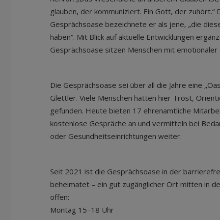
glauben, der kommuniziert. Ein Gott, der zuhört.“
Gesprächsoase bezeichnete er als jene, „die die
haben“. Mit Blick auf aktuelle Entwicklungen ergänzt
Gesprächsoase sitzen Menschen mit emotionaler In
Die Gesprächsoase sei über all die Jahre eine „Oas
Glettler. Viele Menschen hätten hier Trost, Orien
gefunden. Heute bieten 17 ehrenamtliche Mitarbeit
kostenlose Gespräche an und vermitteln bei Beda
oder Gesundheitseinrichtungen weiter.
Seit 2021 ist die Gesprächsoase in der barrierefre
beheimatet – ein gut zugänglicher Ort mitten in d
offen:
Montag 15–18 Uhr