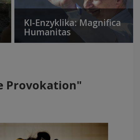
KI-Enzyklika: Magnifica
Humanitas
e Provokation"