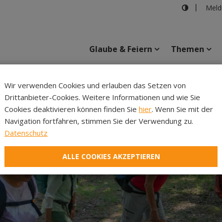
Meld
Glaube & Feiern
Themen
Cincelli
Wir verwenden Cookies und erlauben das Setzen von
Drittanbieter-Cookies. Weitere Informationen und wie Sie
Inhalte
Verans
Cookies deaktivieren können finden Sie
hier
. Wenn Sie mit der
Navigation fortfahren, stimmen Sie der Verwendung zu.
Datenschutz
ALLE COOKIES AKZEPTIEREN