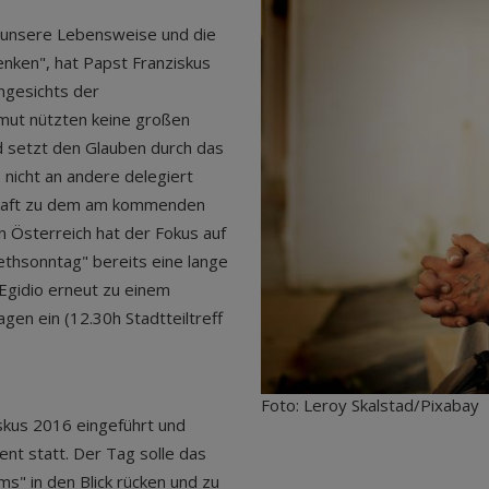
r unsere Lebensweise und die
nken", hat Papst Franziskus
ngesichts der
rmut nützten keine großen
 setzt den Glauben durch das
 nicht an andere delegiert
schaft zu dem am kommenden
n Österreich hat der Fokus auf
thsonntag" bereits eine lange
 Egidio erneut zu einem
en ein (12.30h Stadtteiltreff
Foto: Leroy Skalstad/Pixabay
skus 2016 eingeführt und
nt statt. Der Tag solle das
" in den Blick rücken und zu