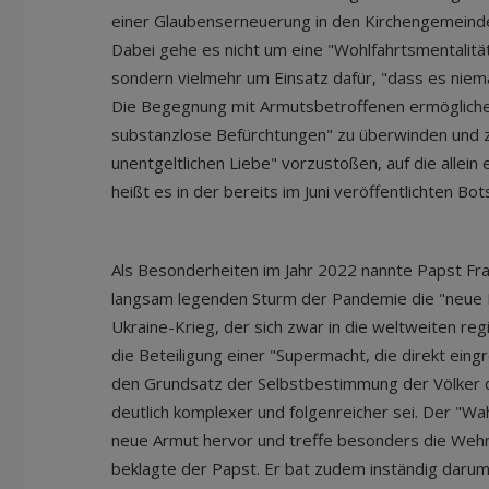
einer Glaubenserneuerung in den Kirchengemeinde
Dabei gehe es nicht um eine "Wohlfahrtsmentalit
sondern vielmehr um Einsatz dafür, "dass es niem
Die Begegnung mit Armutsbetroffenen ermögliche
substanzlose Befürchtungen" zu überwinden und 
unentgeltlichen Liebe" vorzustoßen, auf die allein
heißt es in der bereits im Juni veröffentlichten Bot
Als Besonderheiten im Jahr 2022 nannte Papst Fra
langsam legenden Sturm der Pandemie die "neue 
Ukraine-Krieg, der sich zwar in die weltweiten reg
die Beteiligung einer "Supermacht, die direkt eingr
den Grundsatz der Selbstbestimmung der Völker d
deutlich komplexer und folgenreicher sei. Der "Wa
neue Armut hervor und treffe besonders die Weh
beklagte der Papst. Er bat zudem inständig darum