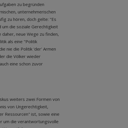
 Aufgaben zu begründen
demischen, unternehmerischen
ufig zu hören, doch gelte: "Es
 um die soziale Gerechtigkeit
lte daher, neue Wege zu finden,
ik als eine "Politik
e nie die Politik 'der' Armen
 der die Völker wieder
auch eine schon zuvor
iskus weiters zwei Formen von
nis von Ungerechtigkeit,
r Ressourcen" ist, sowie eine
rer um die verantwortungsvolle