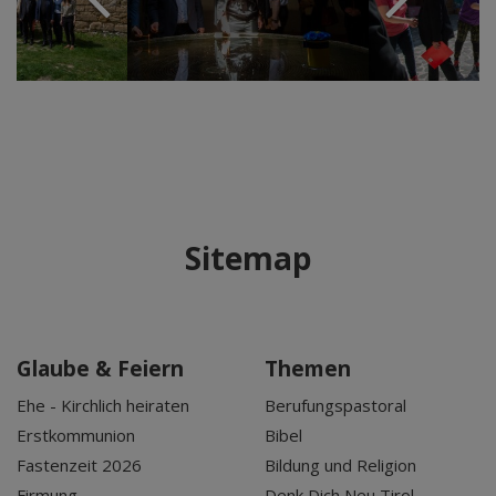
Sitemap
Glaube & Feiern
Themen
Ehe - Kirchlich heiraten
Berufungspastoral
Erstkommunion
Bibel
Fastenzeit 2026
Bildung und Religion
Firmung
Denk Dich Neu Tirol