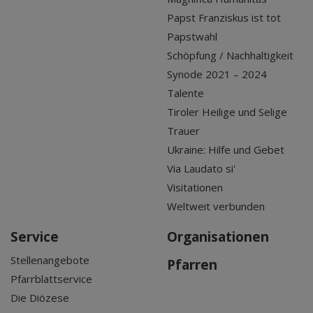
Papst Franziskus ist tot
Papstwahl
Schöpfung / Nachhaltigkeit
Synode 2021 – 2024
Talente
Tiroler Heilige und Selige
Trauer
Ukraine: Hilfe und Gebet
Via Laudato si'
Visitationen
Weltweit verbunden
Service
Organisationen
Stellenangebote
Pfarren
Pfarrblattservice
Die Diözese