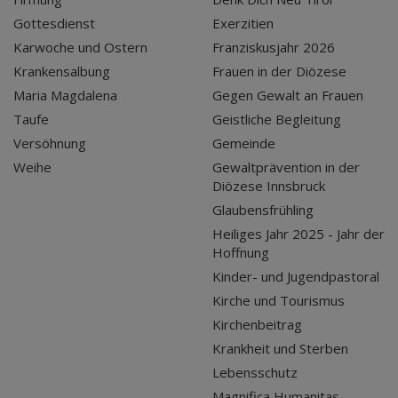
Gottesdienst
Exerzitien
Karwoche und Ostern
Franziskusjahr 2026
Krankensalbung
Frauen in der Diözese
Maria Magdalena
Gegen Gewalt an Frauen
Taufe
Geistliche Begleitung
Versöhnung
Gemeinde
Weihe
Gewaltprävention in der
Diözese Innsbruck
Glaubensfrühling
Heiliges Jahr 2025 - Jahr der
Hoffnung
Kinder- und Jugendpastoral
Kirche und Tourismus
Kirchenbeitrag
Krankheit und Sterben
Lebensschutz
Magnifica Humanitas