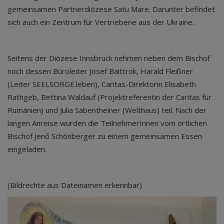
gemeinsamen Partnerdiözese Satu Mare. Darunter befindet
sich auch ein Zentrum für Vertriebene aus der Ukraine.
Seitens der Diözese Innsbruck nehmen neben dem Bischof
noch dessen Büroleiter Josef Baittrok, Harald Fleißner
(Leiter SEELSORGE.leben), Caritas-Direktorin Elisabeth
Rathgeb, Bettina Waldauf (Projektreferentin der Caritas für
Rumänien) und Julia Sabentheiner (Welthaus) teil. Nach der
langen Anreise wurden die TeilnehmerInnen vom örtlichen
Bischof Jenő Schönberger zu einem gemeinsamen Essen
eingeladen.
(Bildrechte aus Dateinamen erkennbar)