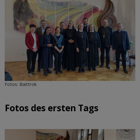
Fotos: Baittrok
Fotos des ersten Tags