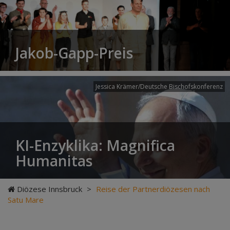
Jakob-Gapp-Preis
Jessica Krämer/Deutsche Bischofskonferenz
KI-Enzyklika: Magnifica
Humanitas
Diözese Innsbruck
>
Reise der Partnerdiözesen nach
Satu Mare