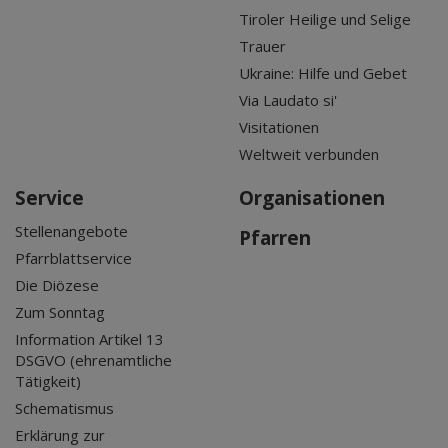
Tiroler Heilige und Selige
Trauer
Ukraine: Hilfe und Gebet
Via Laudato si'
Visitationen
Weltweit verbunden
Service
Organisationen
Stellenangebote
Pfarren
Pfarrblattservice
Die Diözese
Zum Sonntag
Information Artikel 13
DSGVO (ehrenamtliche
Tätigkeit)
Schematismus
Erklärung zur