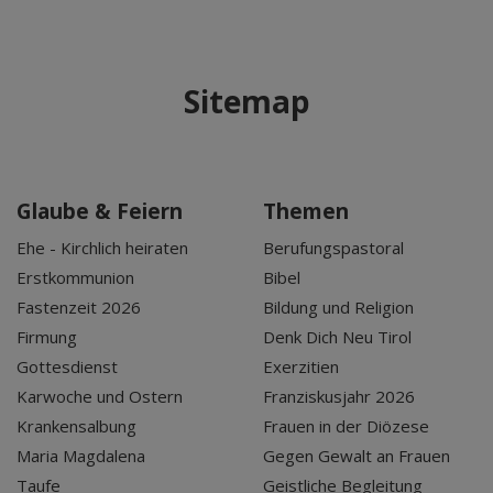
Sitemap
Glaube & Feiern
Themen
Ehe - Kirchlich heiraten
Berufungspastoral
Erstkommunion
Bibel
Fastenzeit 2026
Bildung und Religion
Firmung
Denk Dich Neu Tirol
Gottesdienst
Exerzitien
Karwoche und Ostern
Franziskusjahr 2026
Krankensalbung
Frauen in der Diözese
Maria Magdalena
Gegen Gewalt an Frauen
Taufe
Geistliche Begleitung