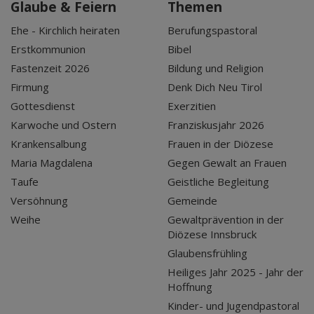
Glaube & Feiern
Themen
Ehe - Kirchlich heiraten
Berufungspastoral
Erstkommunion
Bibel
Fastenzeit 2026
Bildung und Religion
Firmung
Denk Dich Neu Tirol
Gottesdienst
Exerzitien
Karwoche und Ostern
Franziskusjahr 2026
Krankensalbung
Frauen in der Diözese
Maria Magdalena
Gegen Gewalt an Frauen
Taufe
Geistliche Begleitung
Versöhnung
Gemeinde
Weihe
Gewaltprävention in der
Diözese Innsbruck
Glaubensfrühling
Heiliges Jahr 2025 - Jahr der
Hoffnung
Kinder- und Jugendpastoral