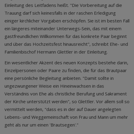
Einleitung des Leitfadens heißt. "Die Vorbereitung auf die
Trauung darf sich keinesfalls in der raschen Erledigung
einiger kirchlicher Vorgaben erschöpfen. Sie ist im besten Fall
ein längeres miteinander Unterwegs-Sein, das mit einem
gastfreundlichen Willkommen für das konkrete Paar beginnt
und über das Hochzeitsfest hinausreicht", schreibt Ehe- und
Familienbischof Hermann Glettler in der Einleitung.
Ein wesentlicher Akzent des neuen Konzepts bestehe darin,
Einzelpersonen oder Paare zu finden, die für das Brautpaar
eine persönliche Begleitung anbieten. "Damit sollte in
ungezwungener Weise ein Hineinwachsen in das
Verständnis von Ehe als christliche Berufung und Sakrament
der Kirche unterstützt werden", so Glettler. Vor allem soll so
vermittelt werden, "dass es in der auf Dauer angelegten
Lebens- und Weggemeinschaft von Frau und Mann um mehr
geht als nur um einen 'Brautsegen'."