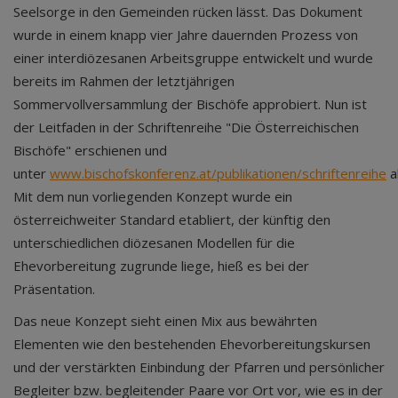
Seelsorge in den Gemeinden rücken lässt. Das Dokument
wurde in einem knapp vier Jahre dauernden Prozess von
einer interdiözesanen Arbeitsgruppe entwickelt und wurde
bereits im Rahmen der letztjährigen
Sommervollversammlung der Bischöfe approbiert. Nun ist
der Leitfaden in der Schriftenreihe "Die Österreichischen
Bischöfe" erschienen und
unter
www.bischofskonferenz.at/publikationen/schriftenreihe
a
Mit dem nun vorliegenden Konzept wurde ein
österreichweiter Standard etabliert, der künftig den
unterschiedlichen diözesanen Modellen für die
Ehevorbereitung zugrunde liege, hieß es bei der
Präsentation.
Das neue Konzept sieht einen Mix aus bewährten
Elementen wie den bestehenden Ehevorbereitungskursen
und der verstärkten Einbindung der Pfarren und persönlicher
Begleiter bzw. begleitender Paare vor Ort vor, wie es in der