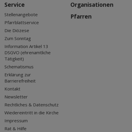
Service
Organisationen
Stellenangebote
Pfarren
Pfarrblattservice
Die Diözese
Zum Sonntag
Information Artikel 13
DSGVO (ehrenamtliche
Tätigkeit)
Schematismus
Erklärung zur
Barrierefreiheit
Kontakt
Newsletter
Rechtliches & Datenschutz
Wiedereintritt in die Kirche
Impressum
Rat & Hilfe